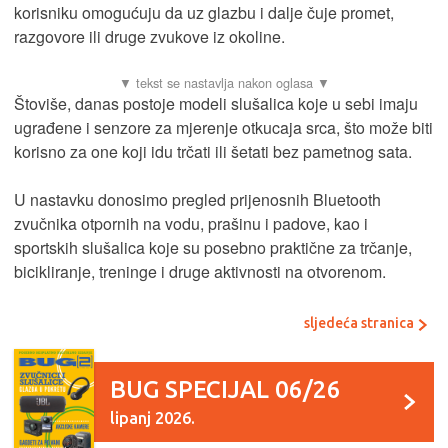
korisniku omogućuju da uz glazbu i dalje čuje promet,
razgovore ili druge zvukove iz okoline.
Štoviše, danas postoje modeli slušalica koje u sebi imaju
ugrađene i senzore za mjerenje otkucaja srca, što može biti
korisno za one koji idu trčati ili šetati bez pametnog sata.
U nastavku donosimo pregled prijenosnih Bluetooth
zvučnika otpornih na vodu, prašinu i padove, kao i
sportskih slušalica koje su posebno praktične za trčanje,
bicikliranje, treninge i druge aktivnosti na otvorenom.
sljedeća stranica
BUG SPECIJAL 06/26
lipanj 2026.