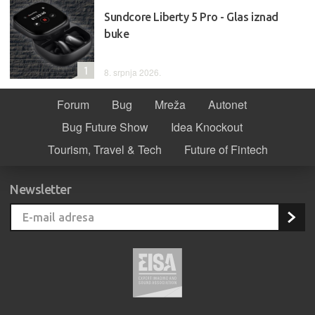
Sundcore Liberty 5 Pro - Glas iznad
buke
1
8. srpnja 2026.
Forum
Bug
Mreža
Autonet
Bug Future Show
Idea Knockout
Tourism, Travel & Tech
Future of Fintech
Newsletter