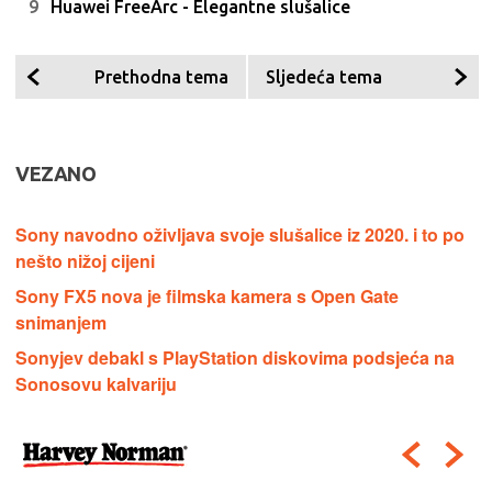
Huawei FreeArc - Elegantne slušalice
Prethodna tema
Sljedeća tema
VEZANO
Sony navodno oživljava svoje slušalice iz 2020. i to po
nešto nižoj cijeni
Sony FX5 nova je filmska kamera s Open Gate
snimanjem
Sonyjev debakl s PlayStation diskovima podsjeća na
Sonosovu kalvariju