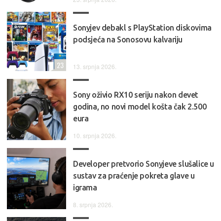
Sonyjev debakl s PlayStation diskovima
podsjeća na Sonosovu kalvariju
23
13. srpnja 2026.
Sony oživio RX10 seriju nakon devet
godina, no novi model košta čak 2.500
eura
10. srpnja 2026.
Developer pretvorio Sonyjeve slušalice u
sustav za praćenje pokreta glave u
igrama
8. srpnja 2026.