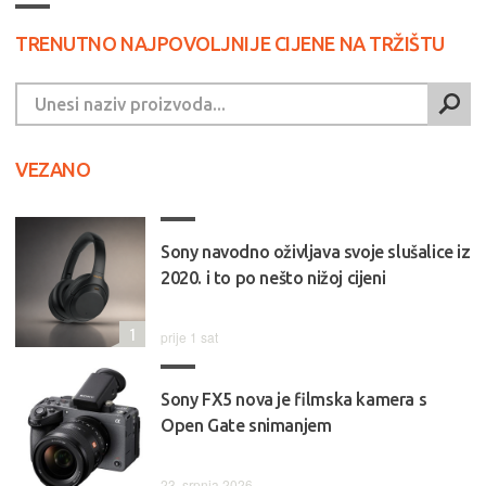
TRENUTNO NAJPOVOLJNIJE CIJENE NA TRŽIŠTU
VEZANO
Sony navodno oživljava svoje slušalice iz
2020. i to po nešto nižoj cijeni
1
prije 1 sat
Sony FX5 nova je filmska kamera s
Open Gate snimanjem
23. srpnja 2026.