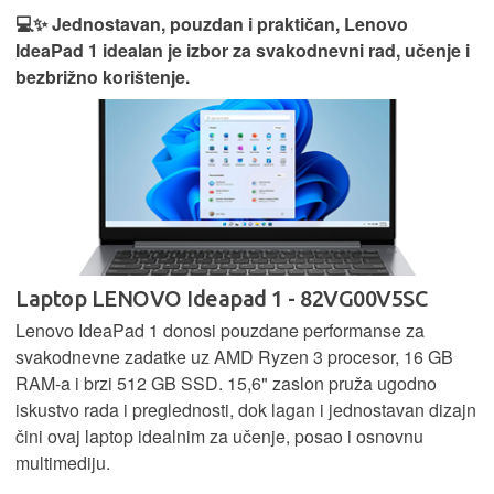
💻✨ Jednostavan, pouzdan i praktičan, Lenovo
IdeaPad 1 idealan je izbor za svakodnevni rad, učenje i
bezbrižno korištenje.
Laptop LENOVO Ideapad 1 - 82VG00V5SC
Lenovo IdeaPad 1 donosi pouzdane performanse za
svakodnevne zadatke uz AMD Ryzen 3 procesor, 16 GB
RAM-a i brzi 512 GB SSD. 15,6" zaslon pruža ugodno
iskustvo rada i preglednosti, dok lagan i jednostavan dizajn
čini ovaj laptop idealnim za učenje, posao i osnovnu
multimediju.