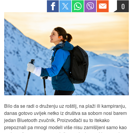
0
Bilo da se radi o druženju uz roštilj, na plaži ili kampiranju,
danas gotovo uvijek netko iz društva sa sobom nosi barem
jedan Bluetooth zvučnik. Proizvođači su to itekako
prepoznali pa mnogi modeli više nisu zamišljeni samo kao