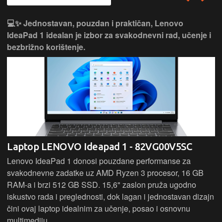
💻✨ Jednostavan, pouzdan i praktičan, Lenovo
IdeaPad 1 idealan je izbor za svakodnevni rad, učenje i
bezbrižno korištenje.
Laptop LENOVO Ideapad 1 - 82VG00V5SC
Lenovo IdeaPad 1 donosi pouzdane performanse za
svakodnevne zadatke uz AMD Ryzen 3 procesor, 16 GB
RAM-a i brzi 512 GB SSD. 15,6" zaslon pruža ugodno
iskustvo rada i preglednosti, dok lagan i jednostavan dizajn
čini ovaj laptop idealnim za učenje, posao i osnovnu
multimediju.