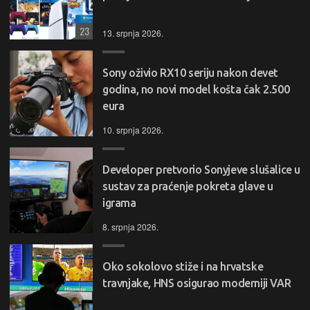
23
13. srpnja 2026.
Sony oživio RX10 seriju nakon devet
godina, no novi model košta čak 2.500
eura
10. srpnja 2026.
Developer pretvorio Sonyjeve slušalice u
sustav za praćenje pokreta glave u
igrama
8. srpnja 2026.
Oko sokolovo stiže i na hrvatske
travnjake, HNS osigurao moderniji VAR