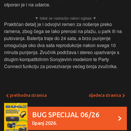
otporan je i na udarce.
Praktičan detalj je i odvojivi remen za nošenje preko
ramena, zbog čega se lako prenosi na plažu, u park ili na
putovanja. Baterija traje do 24 sata, a brzo punjenje
omogućuje oko dva sata reprodukcije nakon svega 10
minuta punjenja. Zvučnik podržava i stereo uparivanje s
drugim kompatibilnim Sonyjevim modelom te Party
Connect funkciju za povezivanje većeg broja zvučnika.
prethodna stranica
sljedeća stranica
BUG SPECIJAL 06/26
lipanj 2026.