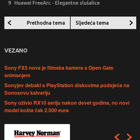
Huawei FreeArc - Elegantne slušalice
Prethodna tema
Sljedeća tema
VEZANO
Sony FX5 nova je filmska kamera s Open Gate
snimanjem
Sonyjev debakl s PlayStation diskovima podsjeća na
Sonosovu kalvariju
Sony oživio RX10 seriju nakon devet godina, no novi
model košta čak 2.500 eura