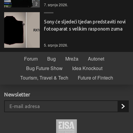
2
7. srpnja 2026.
Sony će sljedeći tjedan predstaviti novi
fotoaparat s velikim rasponom zuma
5. srpnja 2026.
Forum
Bug
Mreža
Autonet
Bug Future Show
Idea Knockout
Tourism, Travel & Tech
Future of Fintech
Newsletter