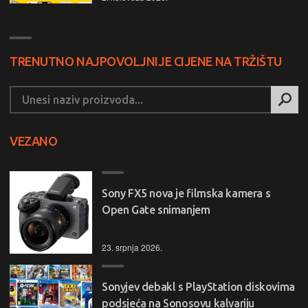
TRENUTNO NAJPOVOLJNIJE CIJENE NA TRŽIŠTU
VEZANO
Sony FX5 nova je filmska kamera s
Open Gate snimanjem
23. srpnja 2026.
Sonyjev debakl s PlayStation diskovima
podsjeća na Sonosovu kalvariju