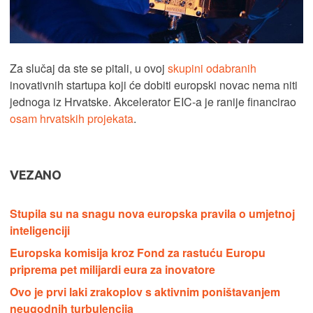
Za slučaj da ste se pitali, u ovoj
skupini odabranih
inovativnih startupa koji će dobiti europski novac nema niti
jednoga iz Hrvatske. Akcelerator EIC-a je ranije financirao
osam hrvatskih projekata
.
VEZANO
Stupila su na snagu nova europska pravila o umjetnoj
inteligenciji
Europska komisija kroz Fond za rastuću Europu
priprema pet milijardi eura za inovatore
Ovo je prvi laki zrakoplov s aktivnim poništavanjem
neugodnih turbulencija