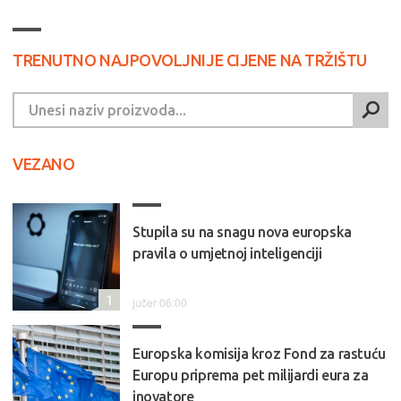
TRENUTNO NAJPOVOLJNIJE CIJENE NA TRŽIŠTU
VEZANO
Stupila su na snagu nova europska
pravila o umjetnoj inteligenciji
1
jučer 06:00
Europska komisija kroz Fond za rastuću
Europu priprema pet milijardi eura za
inovatore