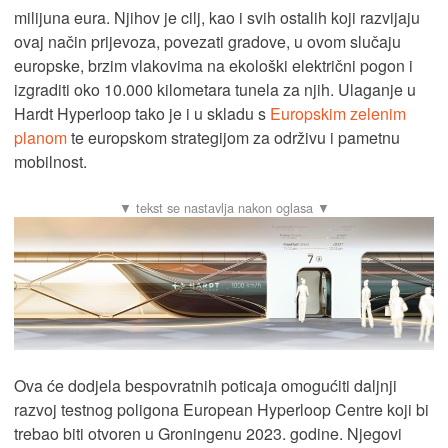
milijuna eura. Njihov je cilj, kao i svih ostalih koji razvijaju
ovaj način prijevoza, povezati gradove, u ovom slučaju
europske, brzim vlakovima na ekološki električni pogon i
izgraditi oko 10.000 kilometara tunela za njih. Ulaganje u
Hardt Hyperloop tako je i u skladu s
Europskim zelenim
planom
te europskom strategijom za održivu i pametnu
mobilnost.
Ova će dodjela bespovratnih poticaja omogućiti daljnji
razvoj testnog poligona European Hyperloop Centre koji bi
trebao biti otvoren u Groningenu 2023. godine. Njegovi