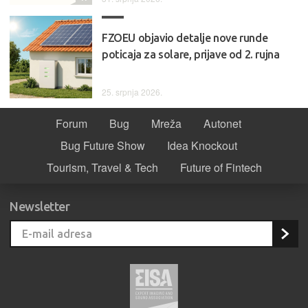
FZOEU objavio detalje nove runde
poticaja za solare, prijave od 2. rujna
25. srpnja 2026.
Forum
Bug
Mreža
Autonet
Bug Future Show
Idea Knockout
Tourism, Travel & Tech
Future of Fintech
Newsletter