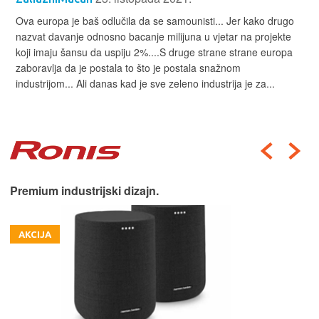
Ova europa je baš odlučila da se samounisti... Jer kako drugo
nazvat davanje odnosno bacanje milijuna u vjetar na projekte
koji imaju šansu da uspiju 2%....S druge strane strane europa
zaboravlja da je postala to što je postala snažnom
industrijom... Ali danas kad je sve zeleno industrija je za...
Premium industrijski dizajn.
AKCIJA