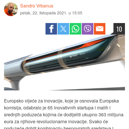
Sandro Vrbanus
petak, 22. listopada 2021. u 15:05
10
Europsko vijeće za inovacije, koje je osnovala Europska
komisija, odabralo je 65 inovativnih startupa i malih i
srednjih poduzeća kojima će dodijeliti ukupno 363 milijuna
eura za njihove revolucionarne inovacije. Svako će
poduzeće dobiti kombinaciju bespovratnih sredstava i