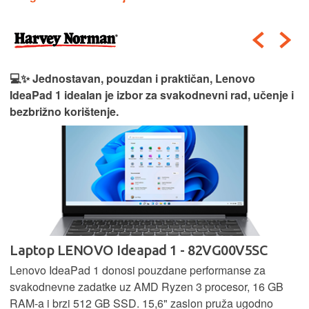
💻✨ Jednostavan, pouzdan i praktičan, Lenovo
IdeaPad 1 idealan je izbor za svakodnevni rad, učenje i
bezbrižno korištenje.
Laptop LENOVO Ideapad 1 - 82VG00V5SC
Lenovo IdeaPad 1 donosi pouzdane performanse za
svakodnevne zadatke uz AMD Ryzen 3 procesor, 16 GB
RAM-a i brzi 512 GB SSD. 15,6" zaslon pruža ugodno