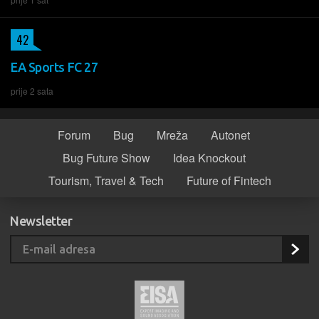
42
EA Sports FC 27
prije 2 sata
Forum
Bug
Mreža
Autonet
Bug Future Show
Idea Knockout
Tourism, Travel & Tech
Future of Fintech
Newsletter