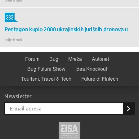
383
Pentagon kupio 2000 ukrajinskih jurišnih dronova u
prije 8 sati
Forum
Bug
Mreža
Autonet
Bug Future Show
Idea Knockout
Tourism, Travel & Tech
Future of Fintech
Newsletter