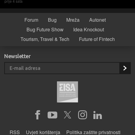
prije 4 sata
Forum
Bug
Mreža
Autonet
Bug Future Show
Idea Knockout
Tourism, Travel & Tech
Future of Fintech
Newsletter
RSS
Uvjeti korištenja
Politika zaštite privatnosti