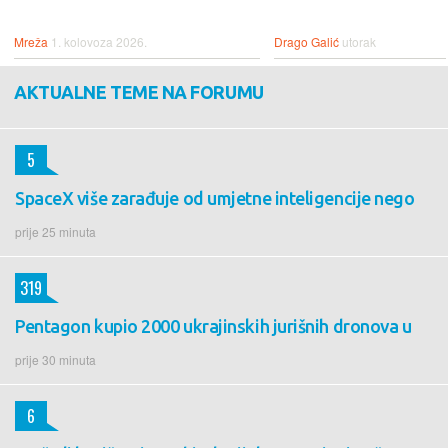
Mreža
1. kolovoza 2026.
Drago Galić
utorak
AKTUALNE TEME NA FORUMU
5
SpaceX više zarađuje od umjetne inteligencije nego
prije 25 minuta
319
Pentagon kupio 2000 ukrajinskih jurišnih dronova u
prije 30 minuta
6