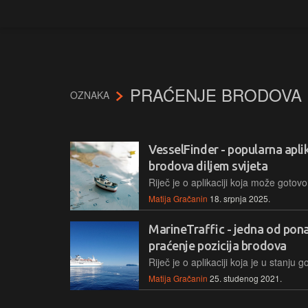
PRAĆENJE BRODOVA
OZNAKA
VesselFinder - popularna aplik
brodova diljem svijeta
Matija Gračanin
18. srpnja 2025.
MarineTraffic - jedna od ponaj
praćenje pozicija brodova
Matija Gračanin
25. studenog 2021.