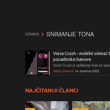
SNIMANJE TONA
OZNAKA
Voice Crush - mobilni snimač t
pozadinske šumove
Matija Gračanin
14. prosinca 2023.
NAJČITANIJI ČLANCI