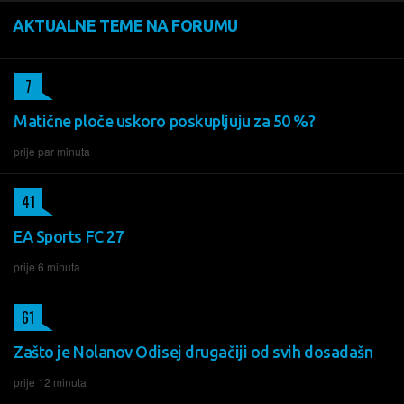
AKTUALNE TEME NA FORUMU
7
Matične ploče uskoro poskupljuju za 50 %?
prije par minuta
41
EA Sports FC 27
prije 6 minuta
61
Zašto je Nolanov Odisej drugačiji od svih dosadašn
prije 12 minuta