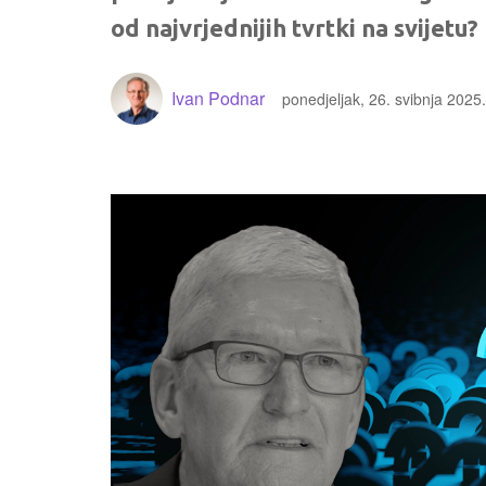
od najvrjednijih tvrtki na svijetu?
Ivan Podnar
ponedjeljak, 26. svibnja 2025