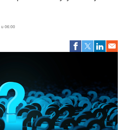
. u 06:00