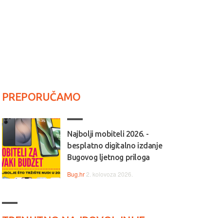
PREPORUČAMO
Najbolji mobiteli 2026. -
besplatno digitalno izdanje
Bugovog ljetnog priloga
Bug.hr
2. kolovoza 2026.