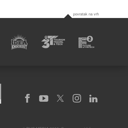
povratak na vrh