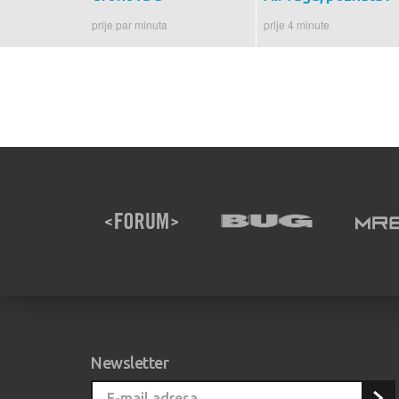
prije par minuta
prije 4 minute
Newsletter