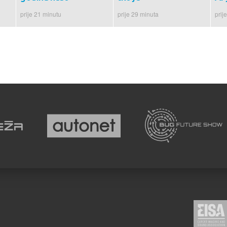
prije 21 minutu
prije 29 minuta
prij