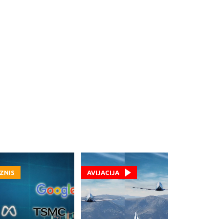
IZNIS
AVIJACIJA