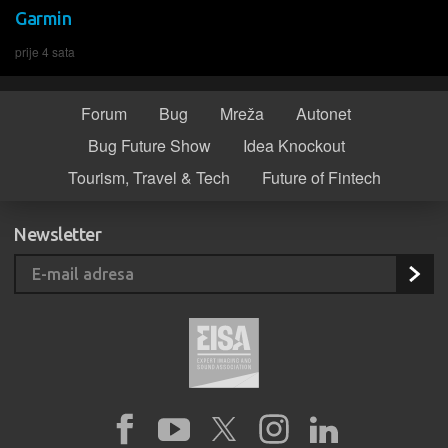
Garmin
prije 4 sata
Forum
Bug
Mreža
Autonet
Bug Future Show
Idea Knockout
Tourism, Travel & Tech
Future of Fintech
Newsletter