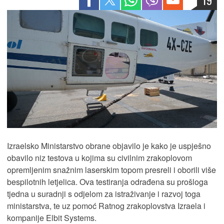
19
Izraelsko Ministarstvo obrane objavilo je kako je uspješno
obavilo niz testova u kojima su civilnim zrakoplovom
opremljenim snažnim laserskim topom presreli i oborili više
bespilotnih letjelica. Ova testiranja odrađena su prošloga
tjedna u suradnji s odjelom za istraživanje i razvoj toga
ministarstva, te uz pomoć Ratnog zrakoplovstva Izraela i
kompanije Elbit Systems.