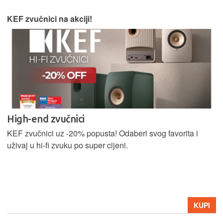
KEF zvučnici na akciji!
High-end zvučnici
KEF zvučnici uz -20% popusta! Odaberi svog favorita i
uživaj u hi-fi zvuku po super cijeni.
KUPI