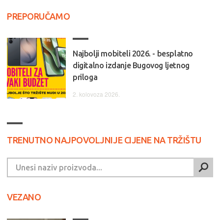
PREPORUČAMO
Najbolji mobiteli 2026. - besplatno
digitalno izdanje Bugovog ljetnog
priloga
2. kolovoza 2026.
TRENUTNO NAJPOVOLJNIJE CIJENE NA TRŽIŠTU
VEZANO