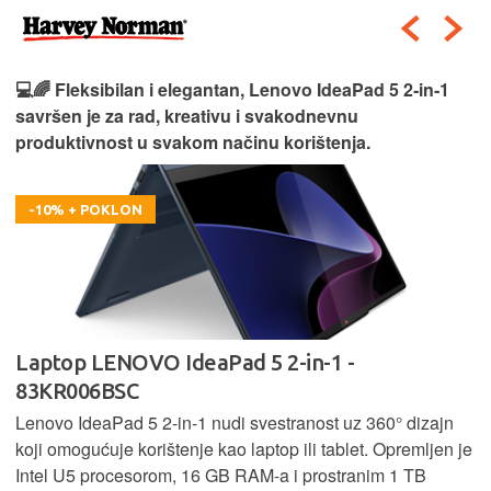
💻🌈 Fleksibilan i elegantan, Lenovo IdeaPad 5 2‑in‑1
savršen je za rad, kreativu i svakodnevnu
produktivnost u svakom načinu korištenja.
-10% + POKLON
Laptop LENOVO IdeaPad 5 2-in-1 -
83KR006BSC
Lenovo IdeaPad 5 2‑in‑1 nudi svestranost uz 360° dizajn
koji omogućuje korištenje kao laptop ili tablet. Opremljen je
Intel U5 procesorom, 16 GB RAM-a i prostranim 1 TB