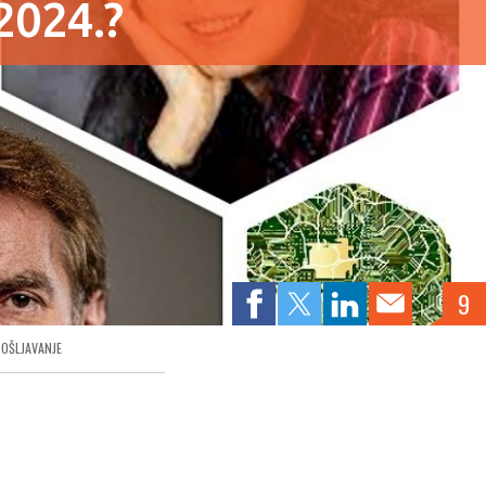
2024.?
9
OŠLJAVANJE