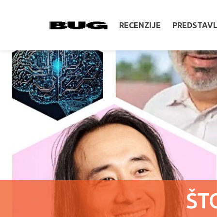
RECENZIJE
PREDSTAV
ŠT