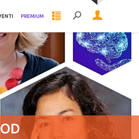
VENTI
PREMIUM
​OD