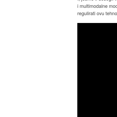
i multimodalne mode
regulirati ovu tehno