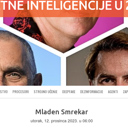
NE INTELIGENCIJE U 
VSTVO
PROCESORI
STROJNO UČENJE
DEEPFAKE
DEZINFORMACIJE
AGENTI
ZAP
Mladen Smrekar
utorak, 12. prosinca 2023. u 06:00