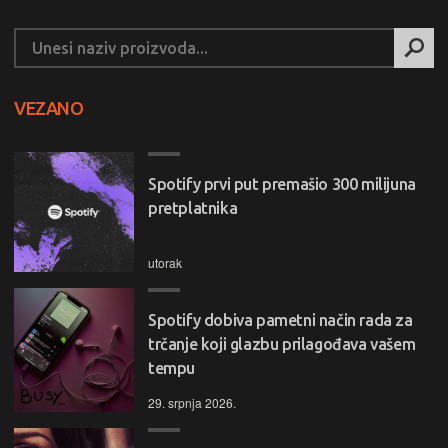
VEZANO
Spotify prvi put premašio 300 milijuna
pretplatnika
utorak
Spotify dobiva pametni način rada za
trčanje koji glazbu prilagođava vašem
tempu
29. srpnja 2026.