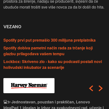
prostora za širenje, nadaju se producenti, svjesni da će
ubuduće morati trošiti sve više novca za da bi došli do hita.
VEZANO
Spotify prvi put premašio 300 milijuna pretplatnika
Spotify dobiva pametni način rada za trčanje koji
glazbu prilagođava vašem tempu
Lockbox: Skriveno zlo - kako su podcasti postali novi
holivudski inkubator za scenarije
💻✨ Jednostavan, pouzdan i praktičan, Lenovo
IdeaPad 1 idealan je izbor za svakodnevni rad, učenje i