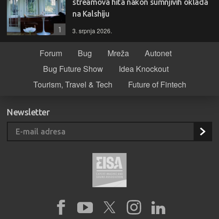
streamova hita nakon sumnjivih oklada
na Kalshiju
1
3. srpnja 2026.
Forum
Bug
Mreža
Autonet
Bug Future Show
Idea Knockout
Tourism, Travel & Tech
Future of Fintech
Newsletter