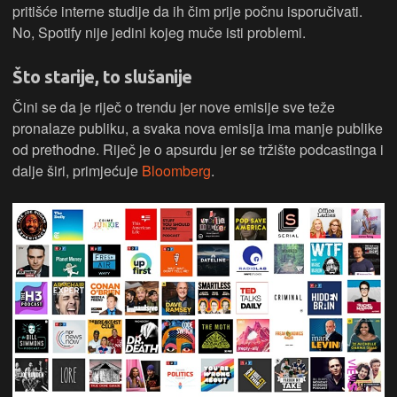
pritišće interne studije da ih čim prije počnu isporučivati.
No, Spotify nije jedini kojeg muče isti problemi.
Što starije, to slušanije
Čini se da je riječ o trendu jer nove emisije sve teže
pronalaze publiku, a svaka nova emisija ima manje publike
od prethodne. Riječ je o apsurdu jer se tržište podcastinga i
dalje širi, primjećuje
Bloomberg
.