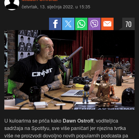
četvrtak, 13. siječnja 2022. u 15:35
70
U kuloarima se priča kako
Dawn Ostroff
, voditeljica
sadržaja na Spotifyu, sve više paničari jer njezina tvrtka
više ne proizvodi dovoljno novih popularnih podcasta pa