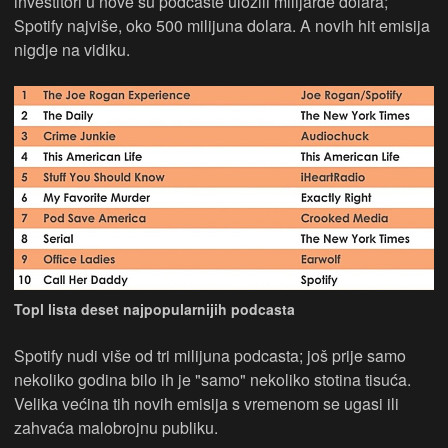
investitori u nove su podcaste uložili milijarde dolara;
Spotify najviše, oko 500 milijuna dolara. A novih hit emisija
nigdje na vidiku.
Topl lista deset najpopularnijih podcasta
Spotify nudi više od tri milijuna podcasta; još prije samo
nekoliko godina bilo ih je "samo" nekoliko stotina tisuća.
Velika većina tih novih emisija s vremenom se ugasi ili
zahvaća malobrojnu publiku.