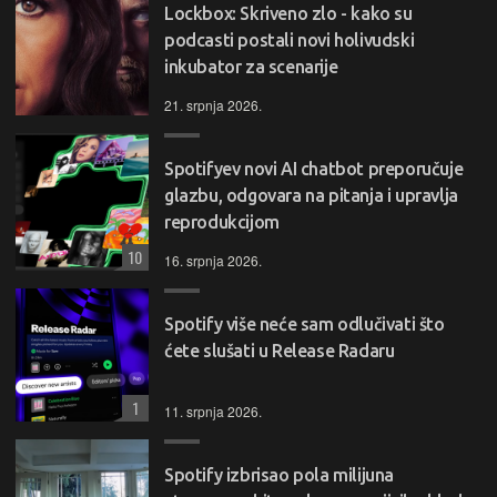
Lockbox: Skriveno zlo - kako su
podcasti postali novi holivudski
inkubator za scenarije
21. srpnja 2026.
Spotifyev novi AI chatbot preporučuje
glazbu, odgovara na pitanja i upravlja
reprodukcijom
10
16. srpnja 2026.
Spotify više neće sam odlučivati što
ćete slušati u Release Radaru
1
11. srpnja 2026.
Spotify izbrisao pola milijuna