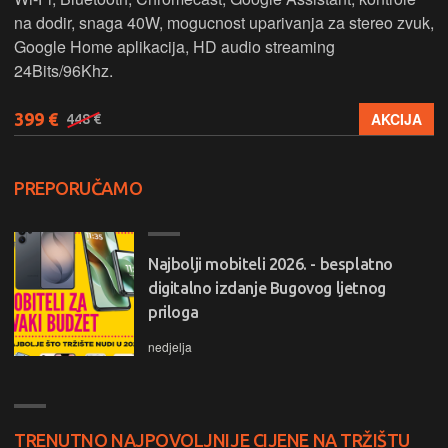
na dodir, snaga 40W, mogucnost uparivanja za stereo zvuk,
Google Home aplikacija, HD audio streaming
24Bits/96Khz.
399 €
AKCIJA
448 €
PREPORUČAMO
Najbolji mobiteli 2026. - besplatno
digitalno izdanje Bugovog ljetnog
priloga
nedjelja
TRENUTNO NAJPOVOLJNIJE CIJENE NA TRŽIŠTU