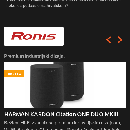
neke još podcaste na hrvatskom?
Premium industrijski dizajn.
AKCIJA
HARMAN KARDON Citation ONE DUO MKIII
Bežicni Hi-Fi zvucnik sa premium industrijskim dizajnom,
Wi-Fi, Bluetooth, Chromecast, Google Assistant, kontrole