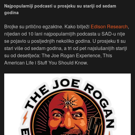
Najpopularniji podcasti u prosjeku su stariji od sedam
godina
Brojke su prilično egzaktne. Kako bilježi
Edison Research
,
nijedan od 10 lani najpopularnijih podcasta u SAD-u nije
se pojavio u posljednjih nekoliko godina. U prosjeku ti su
stari više od sedam godina, a tri od pet najslušanijih stariji
su od desetljeća: The Joe Rogan Experience, This
American Life i Stuff You Should Know.