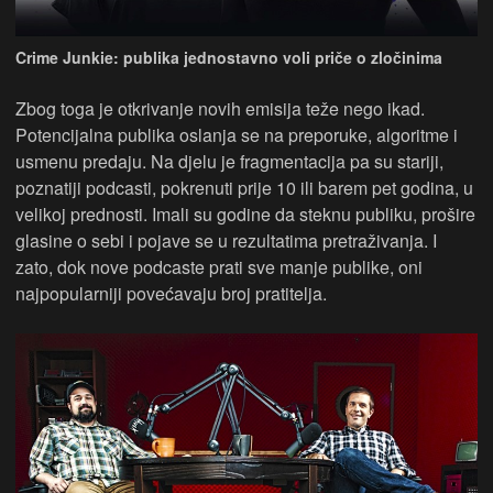
Crime Junkie: publika jednostavno voli priče o zločinima
Zbog toga je otkrivanje novih emisija teže nego ikad.
Potencijalna publika oslanja se na preporuke, algoritme i
usmenu predaju. Na djelu je fragmentacija pa su stariji,
poznatiji podcasti, pokrenuti prije 10 ili barem pet godina, u
velikoj prednosti. Imali su godine da steknu publiku, prošire
glasine o sebi i pojave se u rezultatima pretraživanja. I
zato, dok nove podcaste prati sve manje publike, oni
najpopularniji povećavaju broj pratitelja.