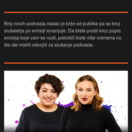
Broj novih podcasta rastao je brže od publike pa se broj
slušatelja po emisiji smanjuje. Da biste prošli kroz popis
emisija koje vam se nudi, potrošili biste više vremena no
što ste mislili odvojiti za slušanje podcasta.