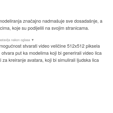
 modeliranja značajno nadmašuje sve dosadašnje, a
čcima, koje su podijelili na svojim stranicama.
mogućnost stvarati video veličine 512x512 piksela
otvara put ka modelima koji bi generirali video lica
 kreiranje avatara, koji bi simulirali ljudska lica