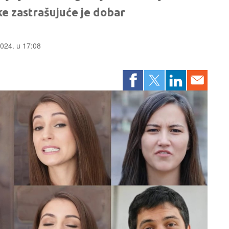
e zastrašujuće je dobar
2024. u 17:08