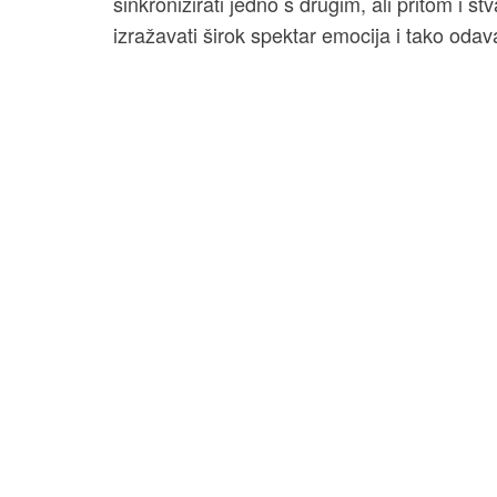
sinkronizirati jedno s drugim, ali pritom i stv
izražavati širok spektar emocija i tako odava