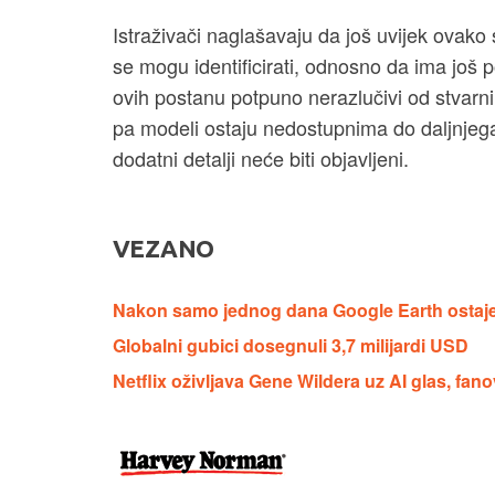
Istraživači naglašavaju da još uvijek ovako s
se mogu identificirati, odnosno da ima još 
ovih postanu potpuno nerazlučivi od stvarnih
pa modeli ostaju nedostupnima do daljnjega –
dodatni detalji neće biti objavljeni.
VEZANO
Nakon samo jednog dana Google Earth ostaje 
Globalni gubici dosegnuli 3,7 milijardi USD
Netflix oživljava Gene Wildera uz AI glas, fano