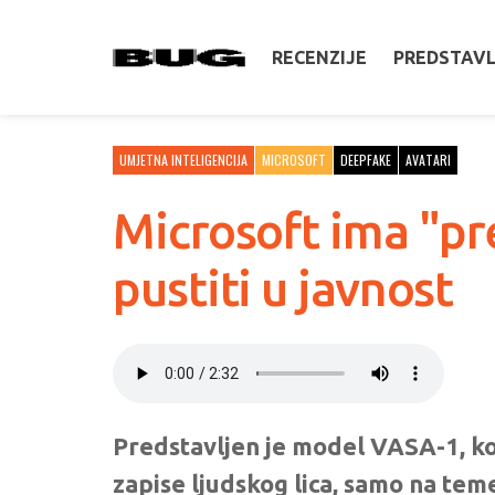
RECENZIJE
PREDSTAV
UMJETNA INTELIGENCIJA
MICROSOFT
DEEPFAKE
AVATARI
Microsoft ima "pr
pustiti u javnost
Predstavljen je model VASA-1, koji
zapise ljudskog lica, samo na teme