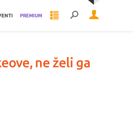
VENTI
PREMIUM
eove, ne želi ga