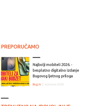
PREPORUČAMO
Najbolji mobiteli 2026. -
besplatno digitalno izdanje
Bugovog ljetnog priloga
Bug.hr
2. kolovoza 2026.