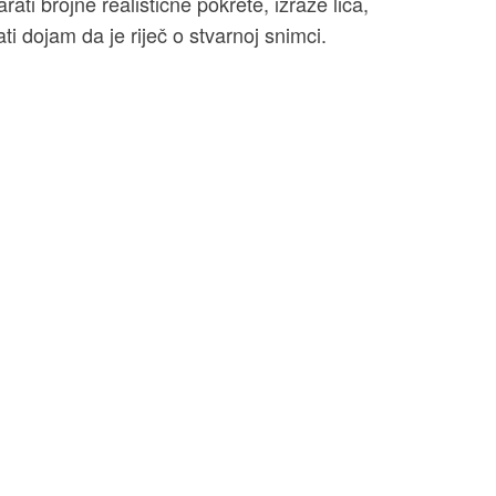
arati brojne realistične pokrete, izraze lica,
ti dojam da je riječ o stvarnoj snimci.