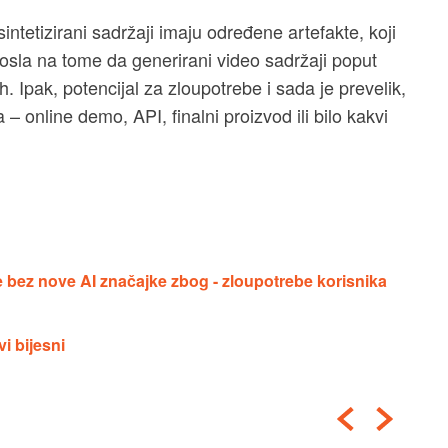
intetizirani sadržaji imaju određene artefakte, koji
posla na tome da generirani video sadržaji poput
. Ipak, potencijal za zloupotrebe i sada je prevelik,
 online demo, API, finalni proizvod ili bilo kakvi
bez nove AI značajke zbog - zloupotrebe korisnika
vi bijesni