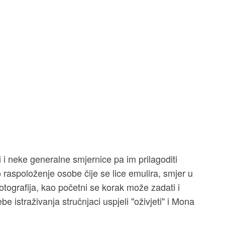
i neke generalne smjernice pa im prilagoditi
 raspoloženje osobe čije se lice emulira, smjer u
fotografija, kao početni se korak može zadati i
ebe istraživanja stručnjaci uspjeli "oživjeti" i Mona