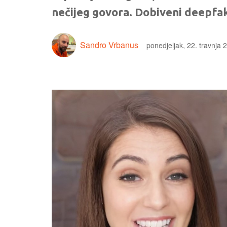
nečijeg govora. Dobiveni deepfak
Sandro Vrbanus
ponedjeljak, 22. travnja 