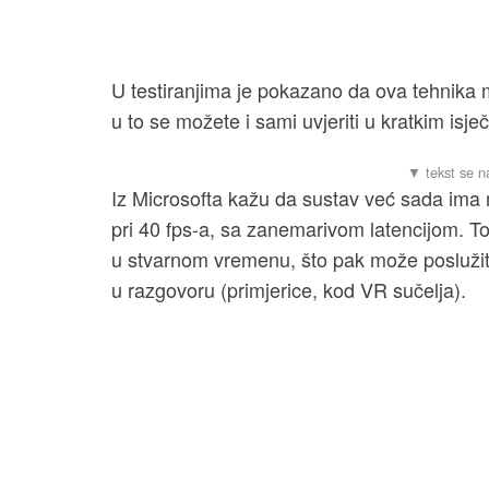
U testiranjima je pokazano da ova tehnika
u to se možete i sami uvjeriti u kratkim isje
Iz Microsofta kažu da sustav već sada ima 
pri 40 fps-a, sa zanemarivom latencijom. To 
u stvarnom vremenu, što pak može poslužiti za
u razgovoru (primjerice, kod VR sučelja).