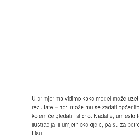
U primjerima vidimo kako model može uzeti 
rezultate – npr, može mu se zadati općenito
kojem će gledati i slično. Nadalje, umjesto 
ilustracija ili umjetničko djelo, pa su za potr
Lisu.