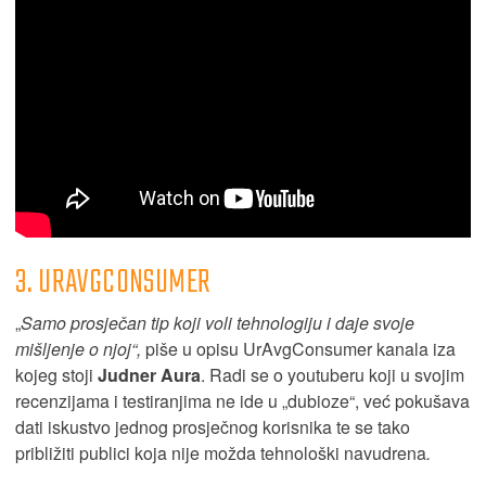
3. URAVGCONSUMER
„
Samo prosječan tip koji voli tehnologiju i daje svoje
mišljenje o njoj“,
piše u opisu UrAvgConsumer kanala iza
kojeg stoji
Judner Aura
. Radi se o youtuberu koji u svojim
recenzijama i testiranjima ne ide u „dubioze“, već pokušava
dati iskustvo jednog prosječnog korisnika te se tako
približiti publici koja nije možda tehnološki navudrena
.