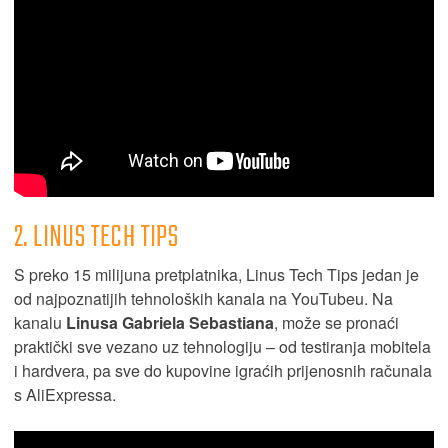
2. LINUS TECH TIPS
S preko 15 milijuna pretplatnika, Linus Tech Tips jedan je
od najpoznatijih tehnoloških kanala na YouTubeu. Na
kanalu
Linusa Gabriela Sebastiana
, može se pronaći
praktički sve vezano uz tehnologiju – od testiranja mobitela
i hardvera, pa sve do kupovine igraćih prijenosnih računala
s AliExpressa.