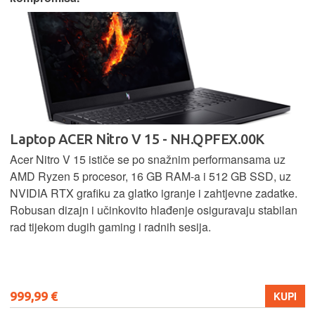
Laptop ACER Nitro V 15 - NH.QPFEX.00K
Acer Nitro V 15 ističe se po snažnim performansama uz
AMD Ryzen 5 procesor, 16 GB RAM-a i 512 GB SSD, uz
NVIDIA RTX grafiku za glatko igranje i zahtjevne zadatke.
Robusan dizajn i učinkovito hlađenje osiguravaju stabilan
rad tijekom dugih gaming i radnih sesija.
999,99 €
KUPI