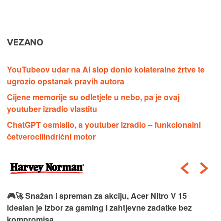
VEZANO
YouTubeov udar na AI slop donio kolateralne žrtve te
ugrozio opstanak pravih autora
Cijene memorije su odletjele u nebo, pa je ovaj
youtuber izradio vlastitu
ChatGPT osmislio, a youtuber izradio – funkcionalni
četverocilindrični motor
🎮🚀 Snažan i spreman za akciju, Acer Nitro V 15
idealan je izbor za gaming i zahtjevne zadatke bez
kompromisa.