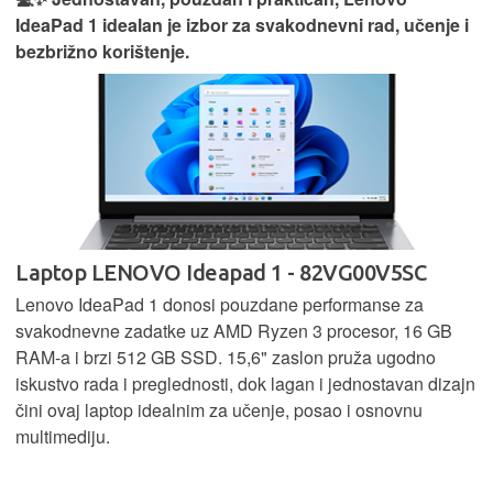
IdeaPad 1 idealan je izbor za svakodnevni rad, učenje i
bezbrižno korištenje.
Laptop LENOVO Ideapad 1 - 82VG00V5SC
Lenovo IdeaPad 1 donosi pouzdane performanse za
svakodnevne zadatke uz AMD Ryzen 3 procesor, 16 GB
RAM-a i brzi 512 GB SSD. 15,6" zaslon pruža ugodno
iskustvo rada i preglednosti, dok lagan i jednostavan dizajn
čini ovaj laptop idealnim za učenje, posao i osnovnu
multimediju.