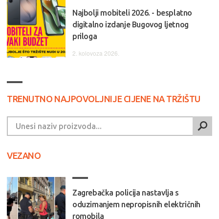
Najbolji mobiteli 2026. - besplatno
digitalno izdanje Bugovog ljetnog
priloga
2. kolovoza 2026.
TRENUTNO NAJPOVOLJNIJE CIJENE NA TRŽIŠTU
VEZANO
Zagrebačka policija nastavlja s
oduzimanjem nepropisnih električnih
romobila