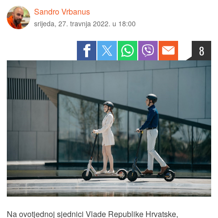
Sandro Vrbanus
srijeda, 27. travnja 2022. u 18:00
8
Na ovotjednoj sjednici Vlade Republike Hrvatske,