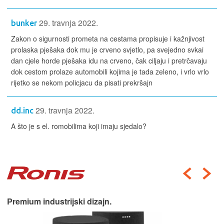
29. travnja 2022.
bunker
Zakon o sigurnosti prometa na cestama propisuje i kažnjivost
prolaska pješaka dok mu je crveno svjetlo, pa svejedno svkai
dan cjele horde pješaka idu na crveno, čak ciljaju i pretrčavaju
dok cestom prolaze automobili kojima je tada zeleno, i vrlo vrlo
rijetko se nekom policjacu da pisati prekršajn
29. travnja 2022.
dd.inc
A što je s el. romobilima koji imaju sjedalo?
Premium industrijski dizajn.