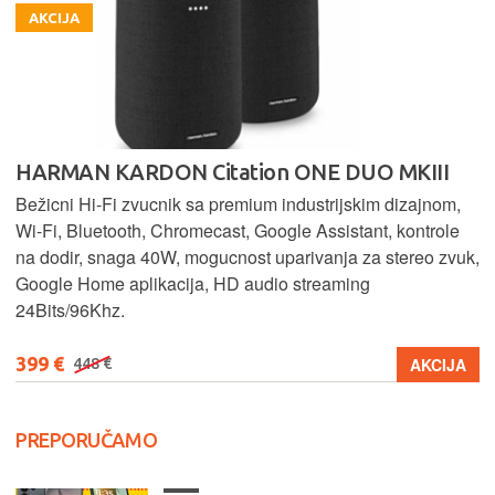
AKCIJA
HARMAN KARDON Citation ONE DUO MKIII
Bežicni Hi-Fi zvucnik sa premium industrijskim dizajnom,
Wi-Fi, Bluetooth, Chromecast, Google Assistant, kontrole
na dodir, snaga 40W, mogucnost uparivanja za stereo zvuk,
Google Home aplikacija, HD audio streaming
24Bits/96Khz.
399 €
AKCIJA
448 €
PREPORUČAMO