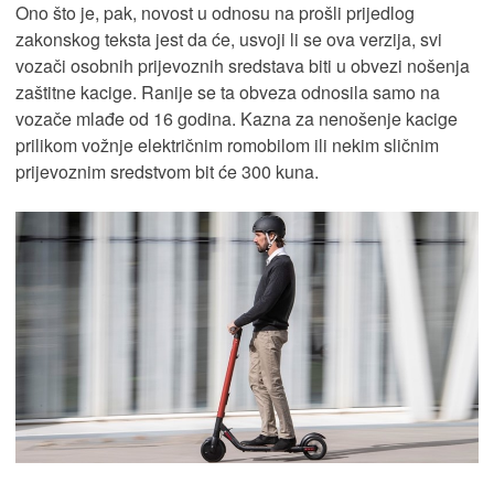
Ono što je, pak, novost u odnosu na prošli prijedlog
zakonskog teksta jest da će, usvoji li se ova verzija, svi
vozači osobnih prijevoznih sredstava biti u obvezi nošenja
zaštitne kacige. Ranije se ta obveza odnosila samo na
vozače mlađe od 16 godina. Kazna za nenošenje kacige
prilikom vožnje električnim romobilom ili nekim sličnim
prijevoznim sredstvom bit će 300 kuna.