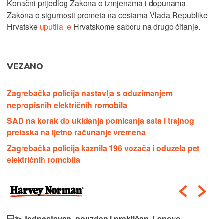
Konačni prijedlog Zakona o izmjenama i dopunama
Zakona o sigurnosti prometa na cestama Vlada Republike
Hrvatske
uputila je
Hrvatskome saboru na drugo čitanje.
VEZANO
Zagrebačka policija nastavlja s oduzimanjem
nepropisnih električnih romobila
SAD na korak do ukidanja pomicanja sata i trajnog
prelaska na ljetno računanje vremena
Zagrebačka policija kaznila 196 vozača i oduzela pet
električnih romobila
💻✨ Jednostavan, pouzdan i praktičan, Lenovo