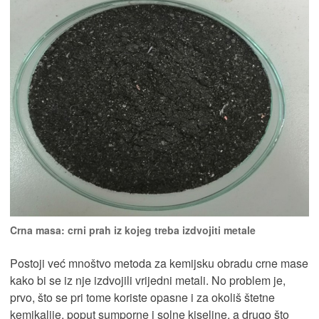
Crna masa: crni prah iz kojeg treba izdvojiti metale
Postoji već mnoštvo metoda za kemijsku obradu crne mase
kako bi se iz nje izdvojili vrijedni metali. No problem je,
prvo, što se pri tome koriste opasne i za okoliš štetne
kemikalije, poput sumporne i solne kiseline, a drugo što