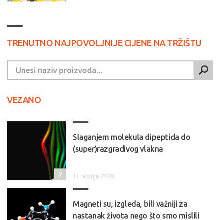
TRENUTNO NAJPOVOLJNIJE CIJENE NA TRŽIŠTU
VEZANO
Slaganjem molekula dipeptida do
(super)razgradivog vlakna
2
11. srpnja 2026.
Magneti su, izgleda, bili važniji za
nastanak života nego što smo mislili