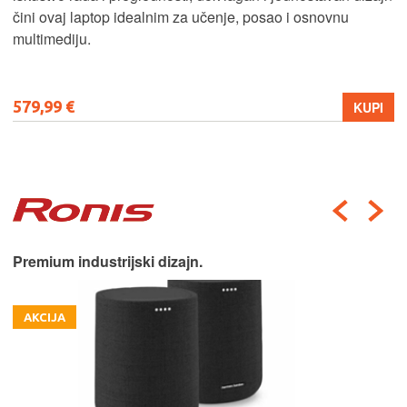
čini ovaj laptop idealnim za učenje, posao i osnovnu
multimediju.
579,99 €
KUPI
Premium industrijski dizajn.
AKCIJA