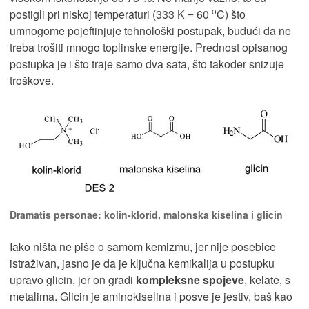
o
postigli pri niskoj temperaturi (333 K = 60
C) što
umnogome pojeftinjuje tehnološki postupak, budući da ne
treba trošiti mnogo toplinske energije. Prednost opisanog
postupka je i što traje samo dva sata, što također snizuje
troškove.
Dramatis personae: kolin-klorid, malonska kiselina i glicin
Iako ništa ne piše o samom kemizmu, jer nije posebice
istraživan, jasno je da je ključna kemikalija u postupku
upravo glicin, jer on gradi
kompleksne spojeve
, kelate, s
metalima. Glicin je aminokiselina i posve je jestiv, baš kao