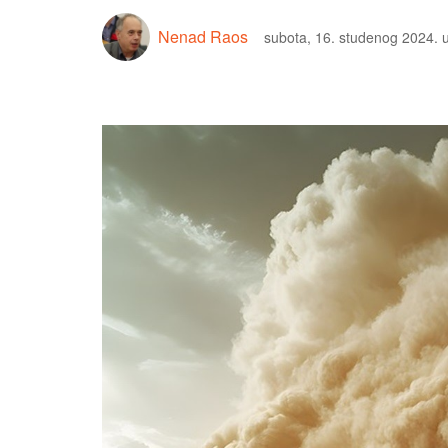
Nenad Raos
subota, 16. studenog 2024. 