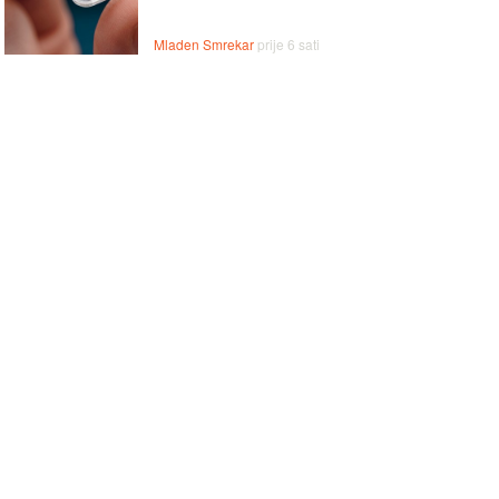
Mladen Smrekar
prije 6 sati