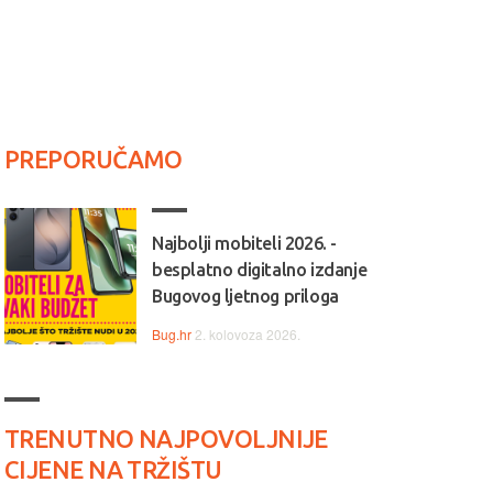
PREPORUČAMO
Najbolji mobiteli 2026. -
besplatno digitalno izdanje
Bugovog ljetnog priloga
Bug.hr
2. kolovoza 2026.
TRENUTNO NAJPOVOLJNIJE
CIJENE NA TRŽIŠTU