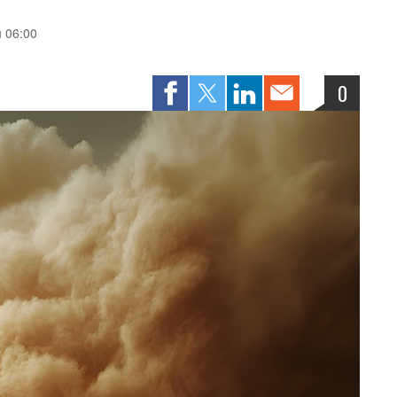
u 06:00
0