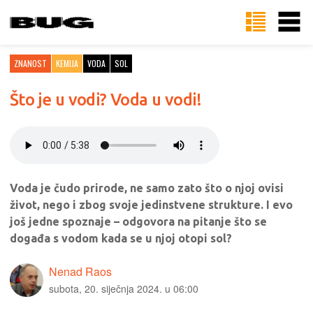
ZNANOST
KEMIJA
VODA
SOL
Što je u vodi? Voda u vodi!
Voda je čudo prirode, ne samo zato što o njoj ovisi
život, nego i zbog svoje jedinstvene strukture. I evo
još jedne spoznaje – odgovora na pitanje što se
događa s vodom kada se u njoj otopi sol?
Nenad Raos
subota, 20. siječnja 2024. u 06:00