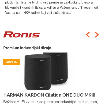
ploči: - ja ništa ne tvrdim, već prenosim zaključke profesora
biokemije i kvantnih fizičara koji su u Vašem rangu ili većem od
Vas- ja sam NKV radnik koji voli slušati/čita...
Premium industrijski dizajn.
AKCIJA
HARMAN KARDON Citation ONE DUO MKIII
Bežicni Hi-Fi zvucnik sa premium industrijskim dizajnom,