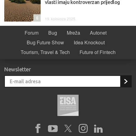
vlasti imaju kontroverzan prijedlog
6
19. kolovoza 2025.
Forum
Bug
Mreža
Autonet
Bug Future Show
Idea Knockout
Tourism, Travel & Tech
Future of Fintech
Newsletter