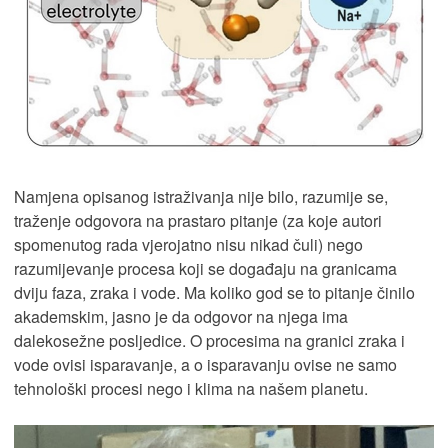
Namjena opisanog istraživanja nije bilo, razumije se,
traženje odgovora na prastaro pitanje (za koje autori
spomenutog rada vjerojatno nisu nikad čuli) nego
razumijevanje procesa koji se događaju na granicama
dviju faza, zraka i vode. Ma koliko god se to pitanje činilo
akademskim, jasno je da odgovor na njega ima
dalekosežne posljedice. O procesima na granici zraka i
vode ovisi isparavanje, a o isparavanju ovise ne samo
tehnološki procesi nego i klima na našem planetu.