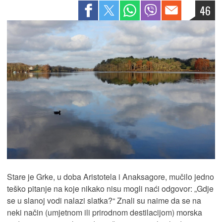
46
Stare je Grke, u doba Aristotela i Anaksagore, mučilo jedno
teško pitanje na koje nikako nisu mogli naći odgovor: „Gdje
se u slanoj vodi nalazi slatka?“ Znali su naime da se na
neki način (umjetnom ili prirodnom destilacijom) morska