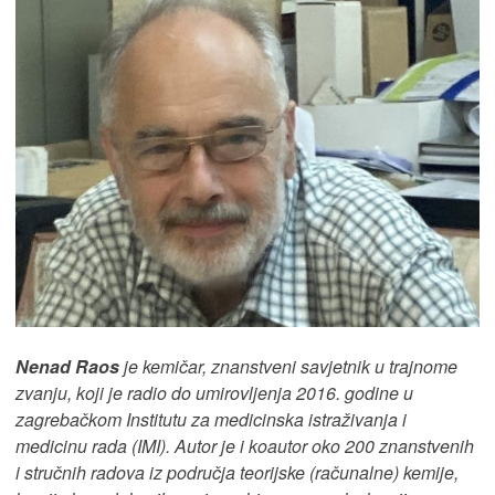
Nenad Raos
je kemičar, znanstveni savjetnik u trajnome
zvanju, koji je radio do umirovljenja 2016. godine u
zagrebačkom Institutu za medicinska istraživanja i
medicinu rada (IMI). Autor je i koautor oko 200 znanstvenih
i stručnih radova iz područja teorijske (računalne) kemije,