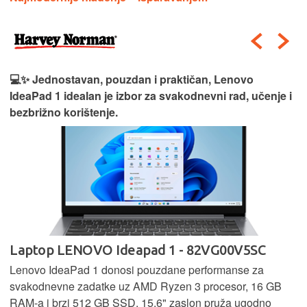
💻✨ Jednostavan, pouzdan i praktičan, Lenovo
IdeaPad 1 idealan je izbor za svakodnevni rad, učenje i
bezbrižno korištenje.
Laptop LENOVO Ideapad 1 - 82VG00V5SC
Lenovo IdeaPad 1 donosi pouzdane performanse za
svakodnevne zadatke uz AMD Ryzen 3 procesor, 16 GB
RAM-a i brzi 512 GB SSD. 15,6" zaslon pruža ugodno