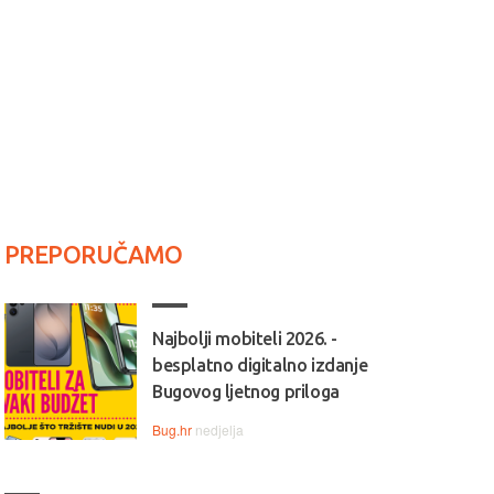
PREPORUČAMO
Najbolji mobiteli 2026. -
besplatno digitalno izdanje
Bugovog ljetnog priloga
Bug.hr
nedjelja