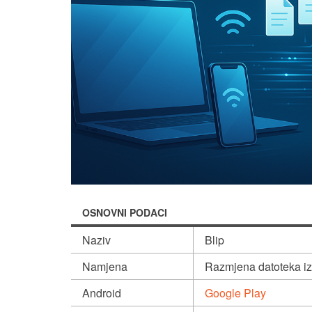
OSNOVNI PODACI
Naziv
Blip
Namjena
Razmjena datoteka i
Android
Google Play