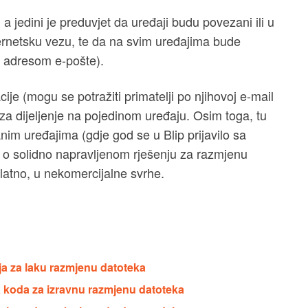
, a jedini je preduvjet da uređaji budu povezani ili u
ternetsku vezu, te da na svim uređajima bude
e s adresom e-pošte).
ije (mogu se potražiti primatelji po njihovoj e-mail
za dijeljenje na pojedinom uređaju. Osim toga, tu
nim uređajima (gdje god se u Blip prijavilo sa
e o solidno napravljenom rješenju za razmjenu
latno, u nekomercijalne svrhe.
ja za laku razmjenu datoteka
a koda za izravnu razmjenu datoteka