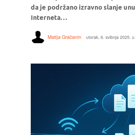
da je podržano izravno slanje unu
Interneta…
Matija Gračanin
utorak, 6. svibnja 2025. 