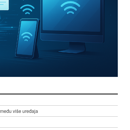
zmeđu više uređaja