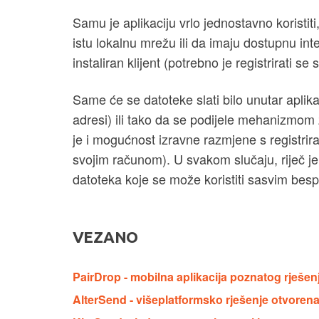
Samu je aplikaciju vrlo jednostavno koristiti
istu lokalnu mrežu ili da imaju dostupnu in
instaliran klijent (potrebno je registrirati s
Same će se datoteke slati bilo unutar aplikac
adresi) ili tako da se podijele mehanizmom 
je i mogućnost izravne razmjene s registrira
svojim računom). U svakom slučaju, riječ j
datoteka koje se može koristiti sasvim besp
VEZANO
PairDrop - mobilna aplikacija poznatog rješen
AlterSend - višeplatformsko rješenje otvoren