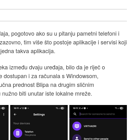
aja, pogotovo ako su u pitanju pametni telefoni i
zovno, tim više što postoje aplikacije i servisi koji
 jedna takva aplikacija.
 između dvaju uređaja, bilo da je riječ o
t je dostupan i za računala s Windowsom,
čna prednost Blipa na drugim sličnim
 nužno biti unutar iste lokalne mreže.