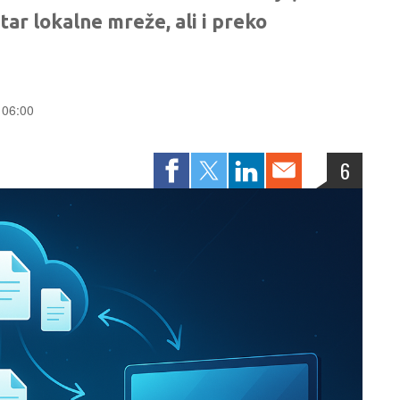
tar lokalne mreže, ali i preko
u 06:00
6