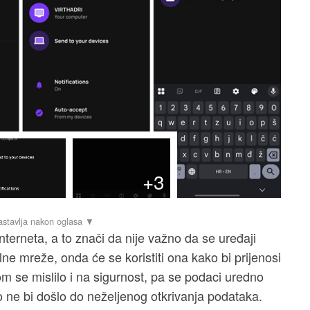
+3
nterneta, a to znači da nije važno da se uređaji
alne mreže, onda će se koristiti ona kako bi prijenosi
tom se mislilo i na sigurnost, pa se podaci uredno
ko ne bi došlo do neželjenog otkrivanja podataka.