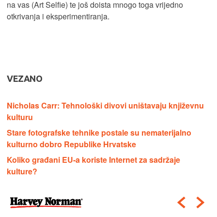
na vas (Art Selfie) te još doista mnogo toga vrijedno
otkrivanja i eksperimentiranja.
VEZANO
Nicholas Carr: Tehnološki divovi uništavaju književnu
kulturu
Stare fotografske tehnike postale su nematerijalno
kulturno dobro Republike Hrvatske
Koliko građani EU-a koriste Internet za sadržaje
kulture?