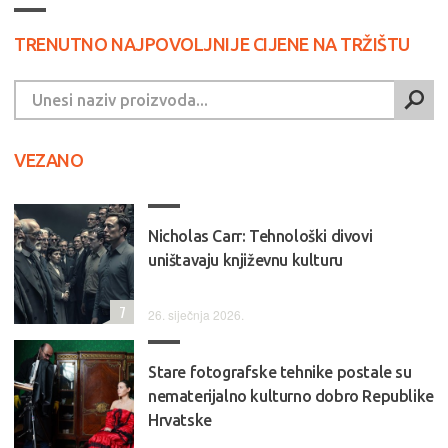
TRENUTNO NAJPOVOLJNIJE CIJENE NA TRŽIŠTU
VEZANO
Nicholas Carr: Tehnološki divovi
uništavaju književnu kulturu
7
26. siječnja 2026.
Stare fotografske tehnike postale su
nematerijalno kulturno dobro Republike
Hrvatske