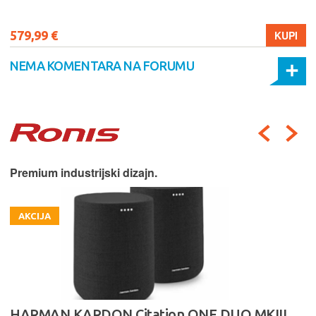
579,99 €
KUPI
NEMA KOMENTARA NA FORUMU
Premium industrijski dizajn.
AKCIJA
HARMAN KARDON Citation ONE DUO MKIII