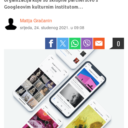
organizacija koje su sklopile partnerstvo s
Googleovim kulturnim institutom…
Matija Gračanin
srijeda, 24. studenog 2021. u 09:08
0