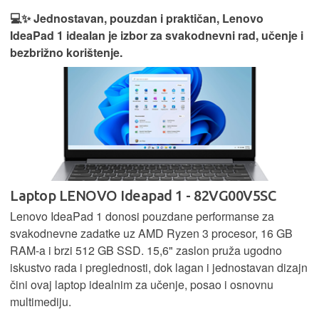
💻✨ Jednostavan, pouzdan i praktičan, Lenovo
IdeaPad 1 idealan je izbor za svakodnevni rad, učenje i
bezbrižno korištenje.
Laptop LENOVO Ideapad 1 - 82VG00V5SC
Lenovo IdeaPad 1 donosi pouzdane performanse za
svakodnevne zadatke uz AMD Ryzen 3 procesor, 16 GB
RAM-a i brzi 512 GB SSD. 15,6" zaslon pruža ugodno
iskustvo rada i preglednosti, dok lagan i jednostavan dizajn
čini ovaj laptop idealnim za učenje, posao i osnovnu
multimediju.