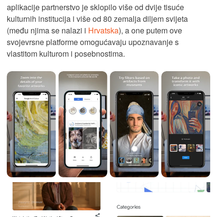
aplikacije partnerstvo je sklopilo više od dvije tisuće
kulturnih institucija i više od 80 zemalja diljem svijeta
(među njima se nalazi i
Hrvatska
), a one putem ove
svojevrsne platforme omogućavaju upoznavanje s
vlastitom kulturom i posebnostima.