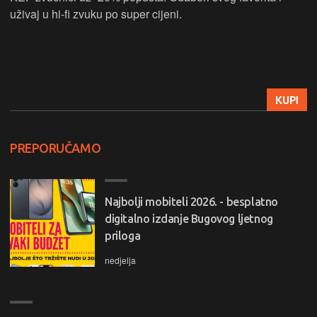
uživaj u hi-fi zvuku po super cijeni.
KUPI
PREPORUČAMO
Najbolji mobiteli 2026. - besplatno
digitalno izdanje Bugovog ljetnog
priloga
nedjelja