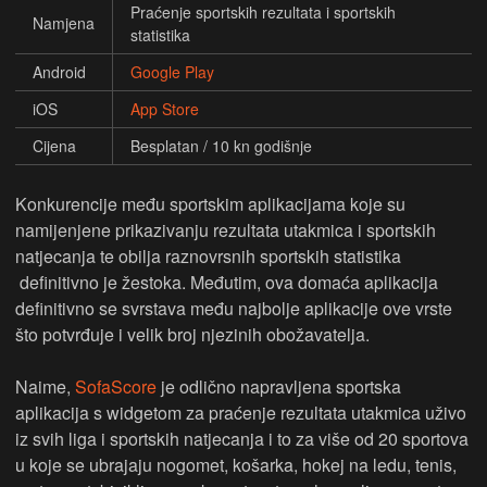
Praćenje sportskih rezultata i sportskih
Namjena
statistika
Android
Google Play
iOS
App Store
Cijena
Besplatan / 10 kn godišnje
Konkurencije među sportskim aplikacijama koje su
namijenjene prikazivanju rezultata utakmica i sportskih
natjecanja te obilja raznovrsnih sportskih statistika
definitivno je žestoka. Međutim, ova domaća aplikacija
definitivno se svrstava među najbolje aplikacije ove vrste
što potvrđuje i velik broj njezinih obožavatelja.
Naime,
SofaScore
je odlično napravljena sportska
aplikacija s widgetom za praćenje rezultata utakmica uživo
iz svih liga i sportskih natjecanja i to za više od 20 sportova
u koje se ubrajaju nogomet, košarka, hokej na ledu, tenis,