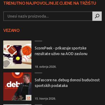
TRENUTNO NAJPOVOLJNIJE CIJENE NA TRŽIŠTU
VEZANO
ScorePeek - prikazuje sportske
rezultate uživo na AOD zaslonu
18. svibnja 2026.
Sofascore na .debug donosi budućnost
sportskih podataka
15. travnja 2026.