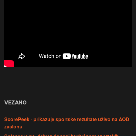
VEZANO
ScorePeek - prikazuje sportske rezultate uživo na AOD
zaslonu