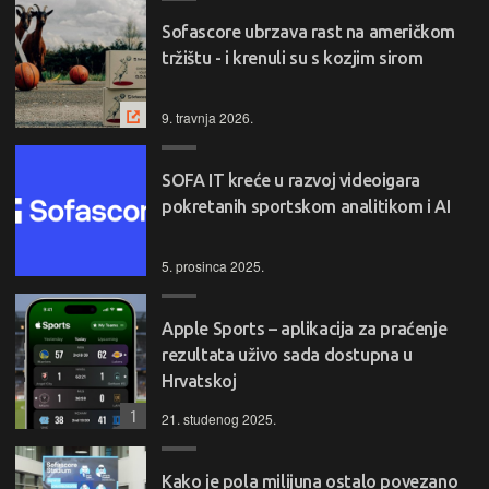
Sofascore ubrzava rast na američkom
tržištu - i krenuli su s kozjim sirom
9. travnja 2026.
SOFA IT kreće u razvoj videoigara
pokretanih sportskom analitikom i AI
5. prosinca 2025.
Apple Sports – aplikacija za praćenje
rezultata uživo sada dostupna u
Hrvatskoj
1
21. studenog 2025.
Kako je pola milijuna ostalo povezano