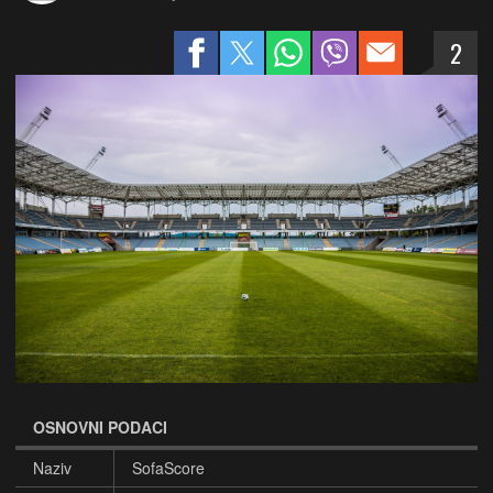
2
OSNOVNI PODACI
Naziv
SofaScore