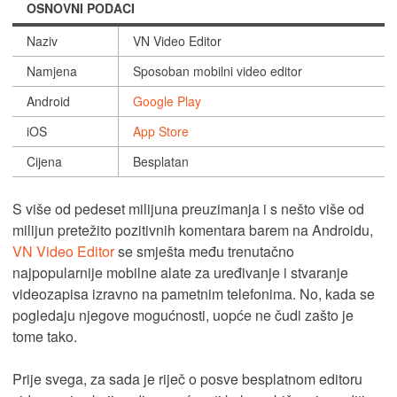
OSNOVNI PODACI
Naziv
VN Video Editor
Namjena
Sposoban mobilni video editor
Android
Google Play
iOS
App Store
Cijena
Besplatan
S više od pedeset milijuna preuzimanja i s nešto više od
milijun pretežito pozitivnih komentara barem na Androidu,
VN Video Editor
se smješta među trenutačno
najpopularnije mobilne alate za uređivanje i stvaranje
videozapisa izravno na pametnim telefonima. No, kada se
pogledaju njegove mogućnosti, uopće ne čudi zašto je
tome tako.
Prije svega, za sada je riječ o posve besplatnom editoru