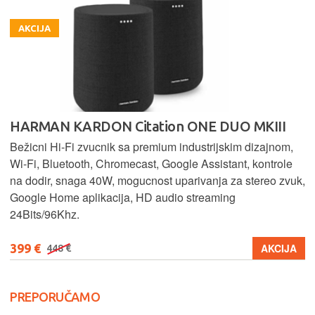
AKCIJA
HARMAN KARDON Citation ONE DUO MKIII
Bežicni Hi-Fi zvucnik sa premium industrijskim dizajnom,
Wi-Fi, Bluetooth, Chromecast, Google Assistant, kontrole
na dodir, snaga 40W, mogucnost uparivanja za stereo zvuk,
Google Home aplikacija, HD audio streaming
24Bits/96Khz.
399 €
AKCIJA
448 €
PREPORUČAMO