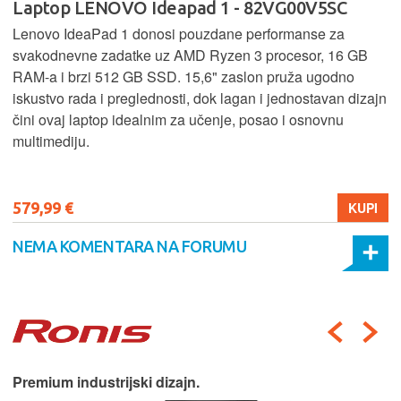
Laptop LENOVO Ideapad 1 - 82VG00V5SC
Lenovo IdeaPad 1 donosi pouzdane performanse za
svakodnevne zadatke uz AMD Ryzen 3 procesor, 16 GB
RAM-a i brzi 512 GB SSD. 15,6" zaslon pruža ugodno
iskustvo rada i preglednosti, dok lagan i jednostavan dizajn
čini ovaj laptop idealnim za učenje, posao i osnovnu
multimediju.
579,99 €
KUPI
NEMA KOMENTARA NA FORUMU
Premium industrijski dizajn.