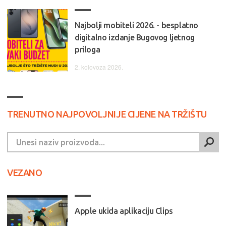
Najbolji mobiteli 2026. - besplatno
digitalno izdanje Bugovog ljetnog
priloga
2. kolovoza 2026.
TRENUTNO NAJPOVOLJNIJE CIJENE NA TRŽIŠTU
VEZANO
Apple ukida aplikaciju Clips