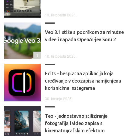
13. listopada 2025.
Veo 3.1 stiže s podrškom za minutne
videe i napada OpenAI-jev Soru 2
1
10. listopada 2025.
Edits - besplatna aplikacija koja
uređivanje videozapisa namijenjena
korisnicima Instagrama
30. travnja 2025.
Teo - jednostavno stiliziranje
fotografija i video zapisa s
kinematografskim efektom