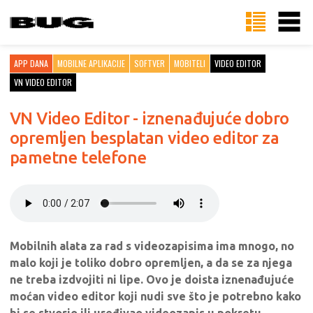
APP DANA
MOBILNE APLIKACIJE
SOFTVER
MOBITELI
VIDEO EDITOR
VN VIDEO EDITOR
VN Video Editor - iznenađujuće dobro
opremljen besplatan video editor za
pametne telefone
Mobilnih alata za rad s videozapisima ima mnogo, no
malo koji je toliko dobro opremljen, a da se za njega
ne treba izdvojiti ni lipe. Ovo je doista iznenađujuće
moćan video editor koji nudi sve što je potrebno kako