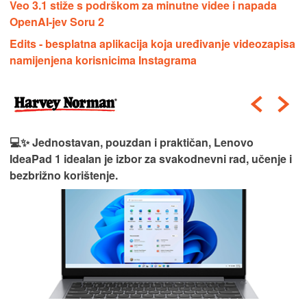
Veo 3.1 stiže s podrškom za minutne videe i napada
OpenAI-jev Soru 2
Edits - besplatna aplikacija koja uređivanje videozapisa
namijenjena korisnicima Instagrama
💻✨ Jednostavan, pouzdan i praktičan, Lenovo
IdeaPad 1 idealan je izbor za svakodnevni rad, učenje i
bezbrižno korištenje.