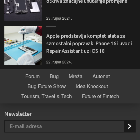
otkriva značajne unutarnje promjene
23. rujna 2024.
Apple predstavlja komplet alata za
samostalni popravak iPhone 16 i uvodi
Repair Assistant uz iOS 18
22. rujna 2024.
Forum
Bug
Mreža
Autonet
Bug Future Show
Idea Knockout
Tourism, Travel & Tech
Future of Fintech
Newsletter