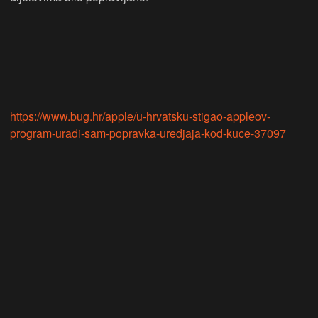
https://www.bug.hr/apple/u-hrvatsku-stigao-appleov-
program-uradi-sam-popravka-uredjaja-kod-kuce-37097