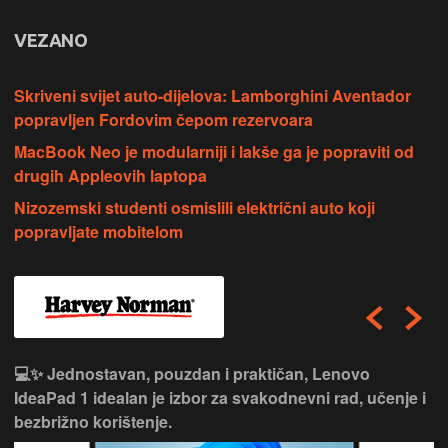
VEZANO
Skriveni svijet auto-dijelova: Lamborghini Aventador
popravljen Fordovim čepom rezervoara
MacBook Neo je modularniji i lakše ga je popraviti od
drugih Appleovih laptopa
Nizozemski studenti osmislili električni auto koji
popravljate mobitelom
💻✨ Jednostavan, pouzdan i praktičan, Lenovo
IdeaPad 1 idealan je izbor za svakodnevni rad, učenje i
bezbrižno korištenje.