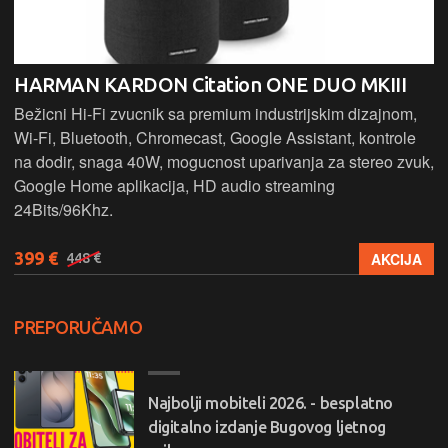
HARMAN KARDON Citation ONE DUO MKIII
Bežicni Hi-Fi zvucnik sa premium industrijskim dizajnom,
Wi-Fi, Bluetooth, Chromecast, Google Assistant, kontrole
na dodir, snaga 40W, mogucnost uparivanja za stereo zvuk,
Google Home aplikacija, HD audio streaming
24Bits/96Khz.
399 €
AKCIJA
448 €
PREPORUČAMO
Najbolji mobiteli 2026. - besplatno
digitalno izdanje Bugovog ljetnog