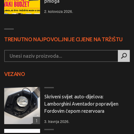
priloga
2. kolovoza 2026.
TRENUTNO NAJPOVOLJNIJE CIJENE NA TRŽIŠTU
VEZANO
Skriveni svijet auto-dijelova:
Lamborghini Aventador popravljen
Fordovim čepom rezervoara
1
3. travnja 2026.