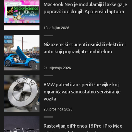
MacBook Neo je modularniji i lakše ga je
popraviti od drugih Appleovih laptopa
13. ožujka 2026.
Nizozemski studenti osmislili električni
auto koji popravljate mobitelom
3
21. siječnja 2026.
BMW patentirao specifične vijke koji
ograničavaju samostalno servisiranje
vozila
6
23. prosinca 2025.
Rastavljanje iPhonea 16 Pro i Pro Max