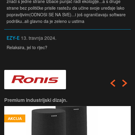
znači s jedne strane izbace punjač radi ekologije...a s druge
strane bez političke prisile rastežu da učine svoje uređaje lako
popravljivim(ODNOSI SE NA SVE)...i još ograničavaju software
podršku..ali glavno da je zeleno u ustima
13. travnja 2024.
EZY-E
Relaksira, jel to rijec?
Premium industrijski dizajn.
AKCIJA