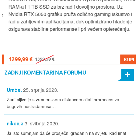
RAM-a i 1 TB SSD za brz rad i dovoljno prostora. Uz
Nvidia RTX 5050 grafiku pruža odlično gaming iskustvo i
rad u zahtjevnim aplikacijama, dok optimizirano hlađenje
osigurava stabilne performanse i pri većem opterećenju.
1299,99 €
KUPI
1399,99 €
ZADNJI KOMENTARI NA FORUMU
25. srpnja 2023.
Umbel
Zanimljivo je s vremenskom distancom citati prorocanstva
bugovih nostradamusa…
3. svibnja 2020.
nikonja
Ja isto sumnjam da će prosječni građanin na svijetu ikad imat