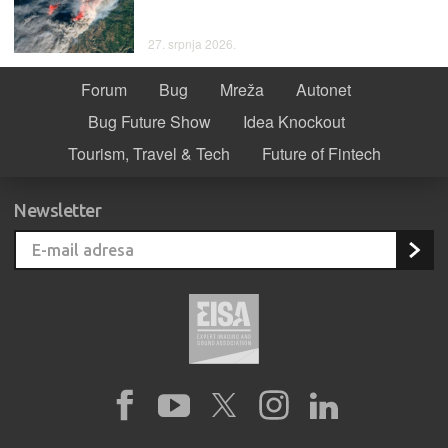
27. srpnja 2026.
Forum
Bug
Mreža
Autonet
Bug Future Show
Idea Knockout
Tourism, Travel & Tech
Future of Fintech
Newsletter