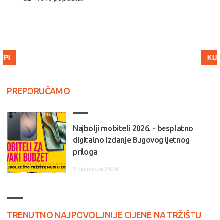
KUPI
PREPORUČAMO
Najbolji mobiteli 2026. - besplatno
digitalno izdanje Bugovog ljetnog
priloga
2. kolovoza 2026.
TRENUTNO NAJPOVOLJNIJE CIJENE NA TRŽIŠTU