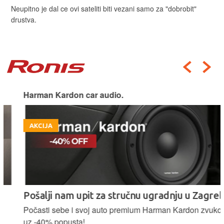
Neupitno je dal ce ovi sateliti biti vezani samo za "dobrobit"
drustva.
Harman Kardon car audio.
AKCIJA
Pošalji nam upit za stručnu ugradnju u Zagrebu.
Počasti sebe i svoj auto premium Harman Kardon zvukom
uz -40% popusta!