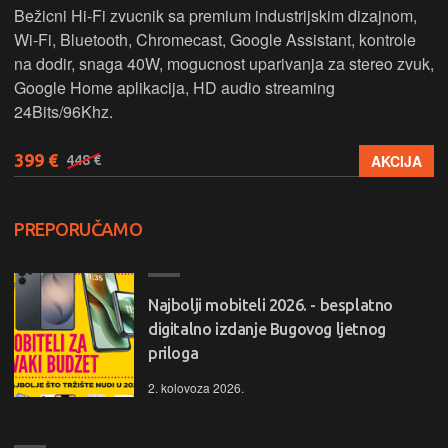
Bežicni Hi-Fi zvucnik sa premium industrijskim dizajnom,
Wi-Fi, Bluetooth, Chromecast, Google Assistant, kontrole
na dodir, snaga 40W, mogucnost uparivanja za stereo zvuk,
Google Home aplikacija, HD audio streaming
24Bits/96Khz.
399 €
AKCIJA
448 €
PREPORUČAMO
Najbolji mobiteli 2026. - besplatno
digitalno izdanje Bugovog ljetnog
priloga
2. kolovoza 2026.