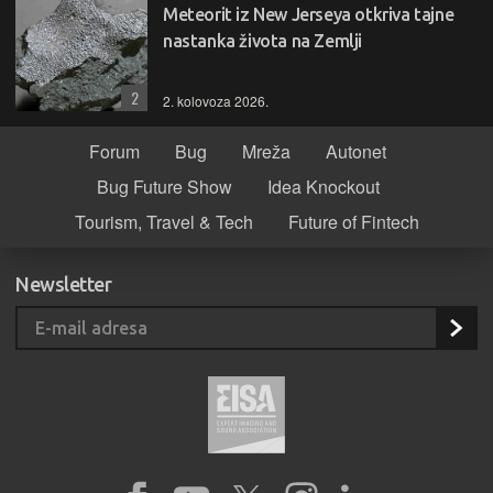
Meteorit iz New Jerseya otkriva tajne
nastanka života na Zemlji
2
2. kolovoza 2026.
Forum
Bug
Mreža
Autonet
Bug Future Show
Idea Knockout
Tourism, Travel & Tech
Future of Fintech
Newsletter