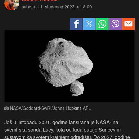
subota, 11. studenog 2023. u 18:00
NASA/Goddard/SwRI/Johns Hopkins APL
Još u listopadu 2021. godine lansirana je NASA-ina
svemirska sonda Lucy, koja od tada putuje Sunčevim
sustavom ka svojem krajnjem odredištu. Do 2027. godine