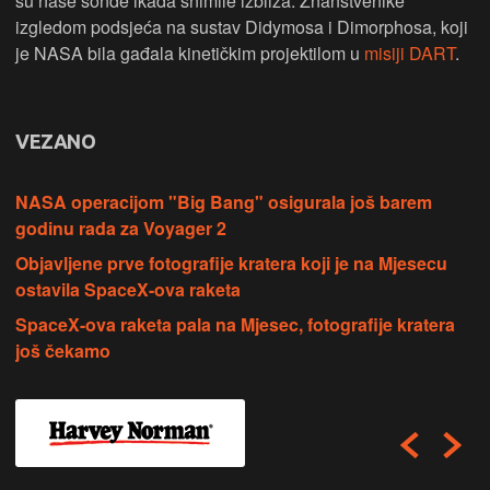
su naše sonde ikada snimile izbliza. Znanstvenike
izgledom podsjeća na sustav Didymosa i Dimorphosa, koji
je NASA bila gađala kinetičkim projektilom u
misiji DART
.
VEZANO
NASA operacijom "Big Bang" osigurala još barem
godinu rada za Voyager 2
Objavljene prve fotografije kratera koji je na Mjesecu
ostavila SpaceX-ova raketa
SpaceX-ova raketa pala na Mjesec, fotografije kratera
još čekamo