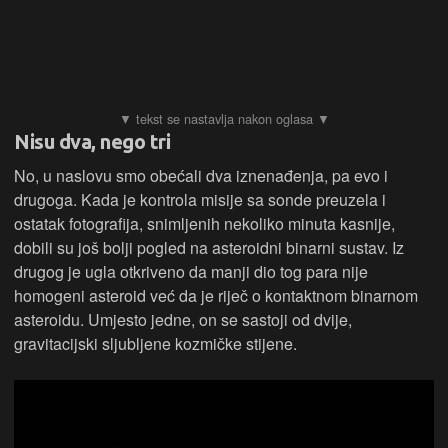
Nisu dva, nego tri
No, u naslovu smo obećali dva iznenađenja, pa evo i
drugoga. Kada je kontrola misije sa sonde preuzela i
ostatak fotografija, snimljenih nekoliko minuta kasnije,
dobili su još bolji pogled na asteroidni binarni sustav. Iz
drugog je ugla otkriveno da manji dio tog para nije
homogeni asteroid već da je riječ o kontaktnom binarnom
asteroidu. Umjesto jedne, on se sastoji od dvije,
gravitacijski sljubljene kozmičke stijene.