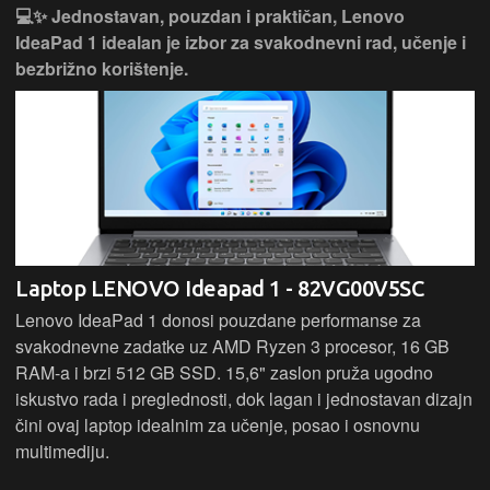
💻✨ Jednostavan, pouzdan i praktičan, Lenovo
IdeaPad 1 idealan je izbor za svakodnevni rad, učenje i
bezbrižno korištenje.
Laptop LENOVO Ideapad 1 - 82VG00V5SC
Lenovo IdeaPad 1 donosi pouzdane performanse za
svakodnevne zadatke uz AMD Ryzen 3 procesor, 16 GB
RAM-a i brzi 512 GB SSD. 15,6" zaslon pruža ugodno
iskustvo rada i preglednosti, dok lagan i jednostavan dizajn
čini ovaj laptop idealnim za učenje, posao i osnovnu
multimediju.