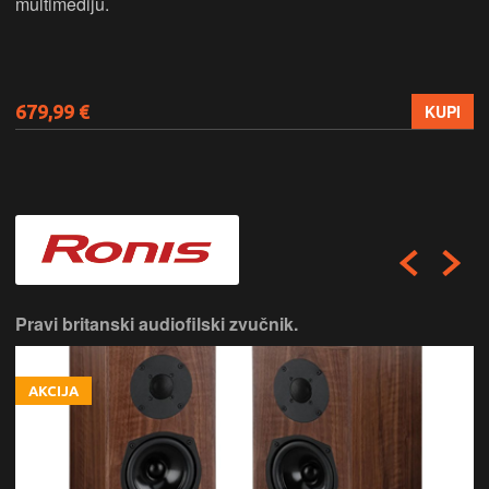
multimediju.
679,99 €
KUPI
Pravi britanski audiofilski zvučnik.
AKCIJA