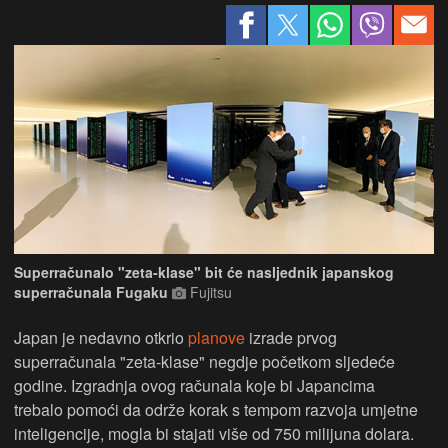
Superračunalo "zeta-klase" bit će nasljednik japanskog
superračunala Fugaku
Fujitsu
Japan je nedavno otkrio
planove
izrade prvog
superračunala "zeta-klase" negdje početkom sljedeće
godine. Izgradnja ovog računala koje bi Japancima
trebalo pomoći da održe korak s tempom razvoja umjetne
inteligencije, mogla bi stajati više od 750 milijuna dolara.