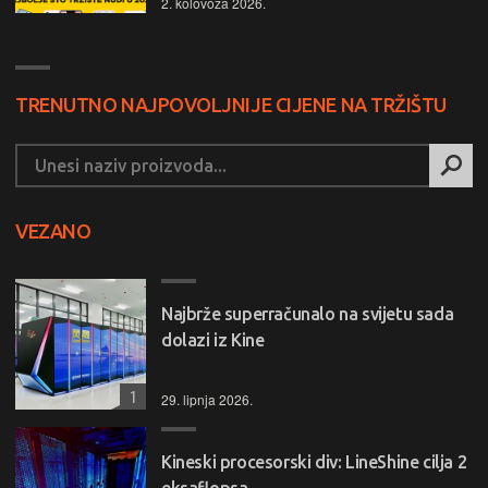
2. kolovoza 2026.
TRENUTNO NAJPOVOLJNIJE CIJENE NA TRŽIŠTU
VEZANO
Najbrže superračunalo na svijetu sada
dolazi iz Kine
1
29. lipnja 2026.
Kineski procesorski div: LineShine cilja 2
eksaflopsa