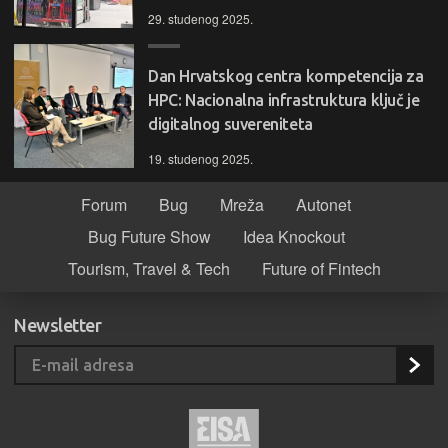
29. studenog 2025.
Dan Hrvatskog centra kompetencija za
HPC: Nacionalna infrastruktura ključ je
digitalnog suvereniteta
19. studenog 2025.
Forum
Bug
Mreža
Autonet
Bug Future Show
Idea Knockout
Tourism, Travel & Tech
Future of Fintech
Newsletter