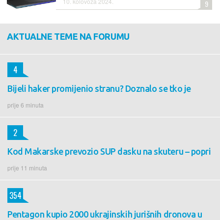
10. kolovoza 2024.
9
AKTUALNE TEME NA FORUMU
4
Bijeli haker promijenio stranu? Doznalo se tko je
prije 6 minuta
2
Kod Makarske prevozio SUP dasku na skuteru – popri
prije 11 minuta
354
Pentagon kupio 2000 ukrajinskih jurišnih dronova u