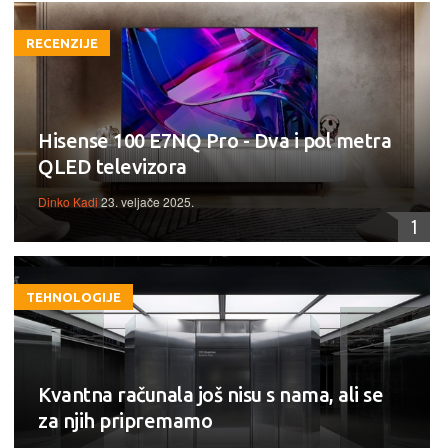
RECENZIJE
Hisense 100 E7NQ Pro - Dva i pol metra
QLED televizora
Dinko Kadi
23. veljače 2025.
1
TEHNOLOGIJE
Kvantna računala još nisu s nama, ali se
za njih pripremamo