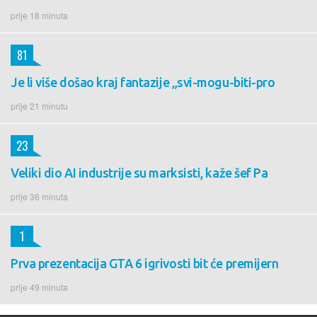
prije 18 minuta
81
Je li više došao kraj fantazije „svi-mogu-biti-pro
prije 21 minutu
23
Veliki dio AI industrije su marksisti, kaže šef Pa
prije 36 minuta
1
Prva prezentacija GTA 6 igrivosti bit će premijern
prije 49 minuta