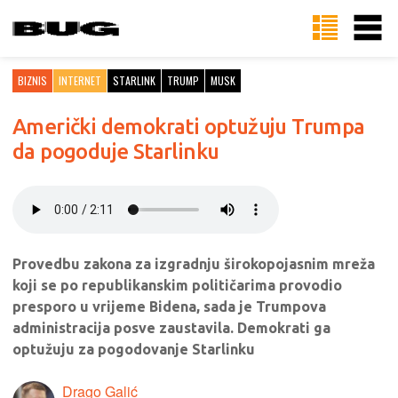
BIZNIS
INTERNET
STARLINK
TRUMP
MUSK
Američki demokrati optužuju Trumpa
da pogoduje Starlinku
Provedbu zakona za izgradnju širokopojasnim mreža
koji se po republikanskim političarima provodio
presporo u vrijeme Bidena, sada je Trumpova
administracija posve zaustavila. Demokrati ga
optužuju za pogodovanje Starlinku
Drago Galić