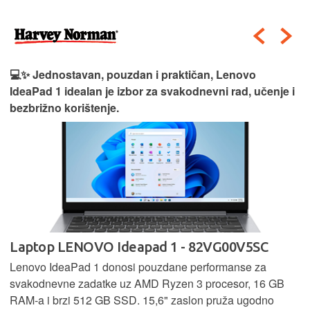
💻✨ Jednostavan, pouzdan i praktičan, Lenovo
IdeaPad 1 idealan je izbor za svakodnevni rad, učenje i
bezbrižno korištenje.
Laptop LENOVO Ideapad 1 - 82VG00V5SC
Lenovo IdeaPad 1 donosi pouzdane performanse za
svakodnevne zadatke uz AMD Ryzen 3 procesor, 16 GB
RAM-a i brzi 512 GB SSD. 15,6" zaslon pruža ugodno