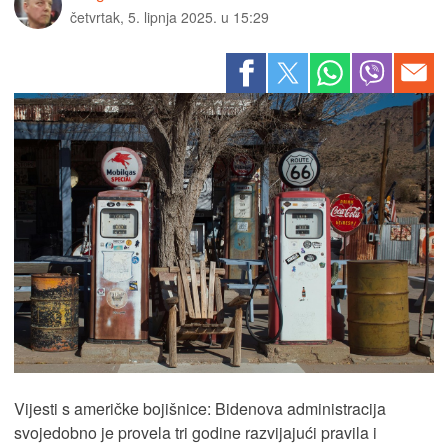
četvrtak, 5. lipnja 2025. u 15:29
Vijesti s američke bojišnice: Bidenova administracija
svojedobno je provela tri godine razvijajući pravila i