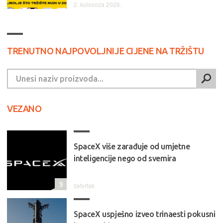
2. kolovoza 2026.
TRENUTNO NAJPOVOLJNIJE CIJENE NA TRŽIŠTU
VEZANO
SpaceX više zarađuje od umjetne
inteligencije nego od svemira
9
četvrtak
SpaceX uspješno izveo trinaesti pokusni