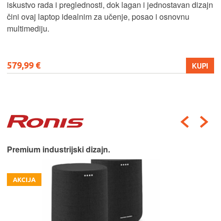
iskustvo rada i preglednosti, dok lagan i jednostavan dizajn
čini ovaj laptop idealnim za učenje, posao i osnovnu
multimediju.
579,99 €
KUPI
Premium industrijski dizajn.
AKCIJA