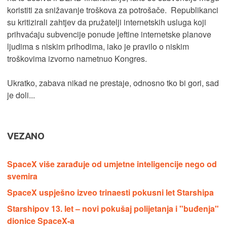
koristiti za snižavanje troškova za potrošače. Republikanci
su kritizirali zahtjev da pružatelji internetskih usluga koji
prihvaćaju subvencije ponude jeftine internetske planove
ljudima s niskim prihodima, iako je pravilo o niskim
troškovima izvorno nametnuo Kongres.
Ukratko, zabava nikad ne prestaje, odnosno tko bi gori, sad
je doli...
VEZANO
SpaceX više zarađuje od umjetne inteligencije nego od
svemira
SpaceX uspješno izveo trinaesti pokusni let Starshipa
Starshipov 13. let – novi pokušaj polijetanja i "buđenja"
dionice SpaceX-a