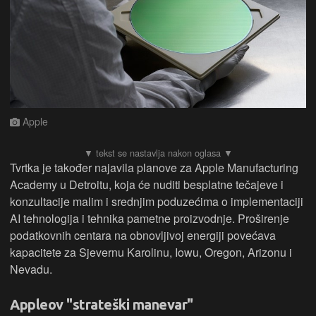
Apple
Tvrtka je također najavila planove za Apple Manufacturing
Academy u Detroitu, koja će nuditi besplatne tečajeve i
konzultacije malim i srednjim poduzećima o implementaciji
AI tehnologija i tehnika pametne proizvodnje. Proširenje
podatkovnih centara na obnovljivoj energiji povećava
kapacitete za Sjevernu Karolinu, Iowu, Oregon, Arizonu i
Nevadu.
Appleov "strateški manevar"