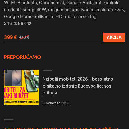
Wi-Fi, Bluetooth, Chromecast, Google Assistant, kontrole
na dodir, snaga 40W, mogucnost uparivanja za stereo zvuk,
Google Home aplikacija, HD audio streaming
24Bits/96Khz.
399 €
AKCIJA
448 €
PREPORUČAMO
Najbolji mobiteli 2026. - besplatno
digitalno izdanje Bugovog ljetnog
priloga
2. kolovoza 2026.