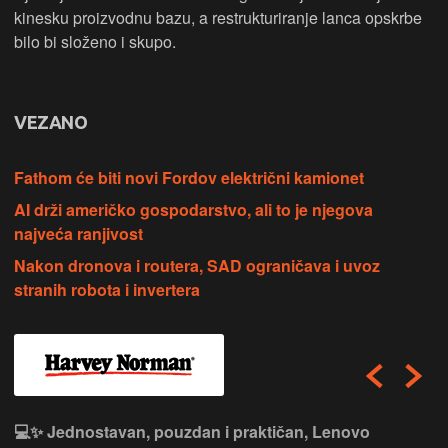
kinesku proizvodnu bazu, a restrukturiranje lanca opskrbe
bilo bi složeno i skupo.
VEZANO
Fathom će biti novi Fordov električni kamionet
AI drži američko gospodarstvo, ali to je njegova
najveća ranjivost
Nakon dronova i routera, SAD ograničava i uvoz
stranih robota i invertera
💻✨ Jednostavan, pouzdan i praktičan, Lenovo