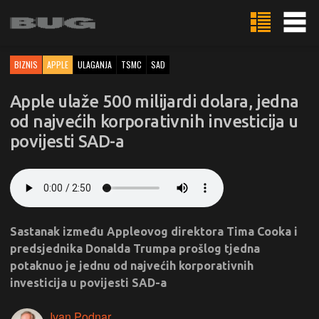
BIZNIS
APPLE
ULAGANJA
TSMC
SAD
Apple ulaže 500 milijardi dolara, jedna
od najvećih korporativnih investicija u
povijesti SAD-a
Sastanak između Appleovog direktora Tima Cooka i
predsjednika Donalda Trumpa prošlog tjedna
potaknuo je jednu od najvećih korporativnih
investicija u povijesti SAD-a
Ivan Podnar