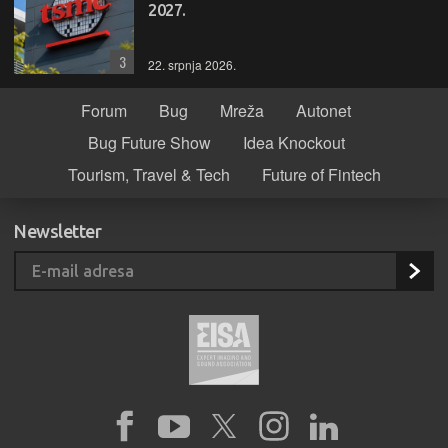
2027.
3
22. srpnja 2026.
Forum
Bug
Mreža
Autonet
Bug Future Show
Idea Knockout
Tourism, Travel & Tech
Future of Fintech
Newsletter