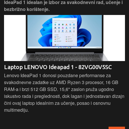
IdeaPad 1 idealan je izbor za svakodnevni rad, učenje i
bezbrižno korištenje.
Laptop LENOVO Ideapad 1 - 82VG00V5SC
Lenovo IdeaPad 1 donosi pouzdane performanse za
svakodnevne zadatke uz AMD Ryzen 3 procesor, 16 GB
RAM-a i brzi 512 GB SSD. 15,6" zaslon pruža ugodno
iskustvo rada i preglednosti, dok lagan i jednostavan dizajn
čini ovaj laptop idealnim za učenje, posao i osnovnu
multimediju.