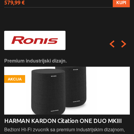
579,99 €
KUPI
Premium industrijski dizajn.
AKCIJA
HARMAN KARDON Citation ONE DUO MKIII
Bežicni Hi-Fi zvucnik sa premium industrijskim dizajnom,