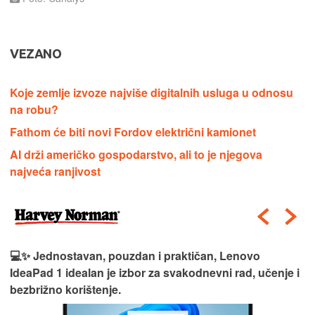
VEZANO
Koje zemlje izvoze najviše digitalnih usluga u odnosu
na robu?
Fathom će biti novi Fordov električni kamionet
AI drži američko gospodarstvo, ali to je njegova
najveća ranjivost
💻✨ Jednostavan, pouzdan i praktičan, Lenovo
IdeaPad 1 idealan je izbor za svakodnevni rad, učenje i
bezbrižno korištenje.