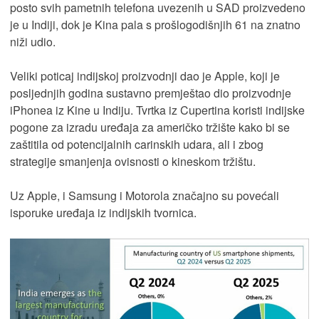
posto svih pametnih telefona uvezenih u SAD proizvedeno
je u Indiji, dok je Kina pala s prošlogodišnjih 61 na znatno
niži udio.
Veliki poticaj indijskoj proizvodnji dao je Apple, koji je
posljednjih godina sustavno premještao dio proizvodnje
iPhonea iz Kine u Indiju. Tvrtka iz Cupertina koristi indijske
pogone za izradu uređaja za američko tržište kako bi se
zaštitila od potencijalnih carinskih udara, ali i zbog
strategije smanjenja ovisnosti o kineskom tržištu.
Uz Apple, i Samsung i Motorola značajno su povećali
isporuke uređaja iz indijskih tvornica.