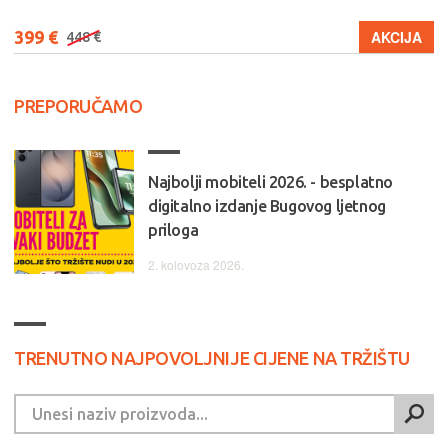
399 €
AKCIJA
448 €
PREPORUČAMO
Najbolji mobiteli 2026. - besplatno
digitalno izdanje Bugovog ljetnog
priloga
2. kolovoza 2026.
TRENUTNO NAJPOVOLJNIJE CIJENE NA TRŽIŠTU