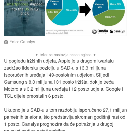
Foto: Canalys
U pogledu tržišnih udjela, Apple je u drugom kvartalu
zadržao lidersku poziciju u SAD-u s 13,3 milijuna
isporučenih uređaja i 49-postotnim udjelom. Slijedi
Samsung s 8,3 milijuna i 31 posto tržišta, dok je treća
Motorola s 3,2 milijuna uređaja i 12 posto udjela. Google i
TCL dijele preostalih 6 posto.
Ukupno je u SAD-u u tom razdoblju isporučeno 27,1 milijun
pametnih telefona, što predstavlja skroman godišnji rast od
1 posto. Canalys prognozira da će potražnja u drugoj
polovici godine ostati stabilna.