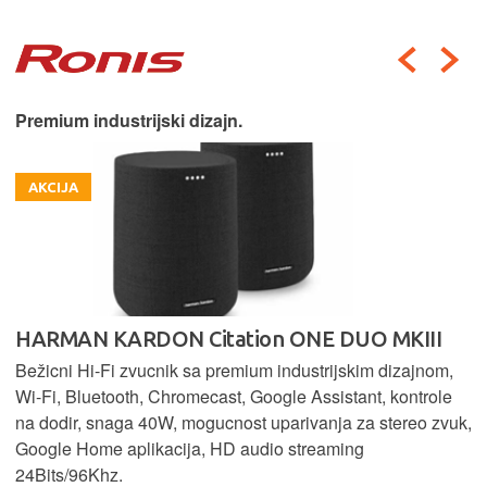
Premium industrijski dizajn.
AKCIJA
HARMAN KARDON Citation ONE DUO MKIII
Bežicni Hi-Fi zvucnik sa premium industrijskim dizajnom,
Wi-Fi, Bluetooth, Chromecast, Google Assistant, kontrole
na dodir, snaga 40W, mogucnost uparivanja za stereo zvuk,
Google Home aplikacija, HD audio streaming
24Bits/96Khz.