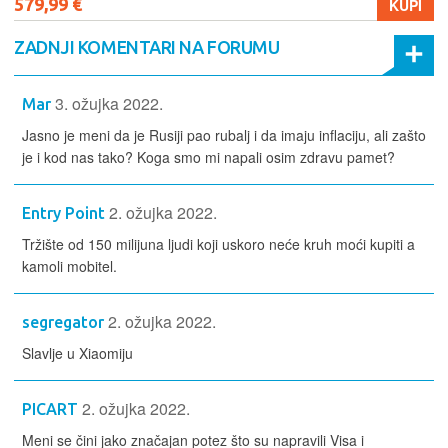
579,99 €
KUPI
ZADNJI KOMENTARI NA FORUMU
3. ožujka 2022.
Mar
Jasno je meni da je Rusiji pao rubalj i da imaju inflaciju, ali zašto
je i kod nas tako? Koga smo mi napali osim zdravu pamet?
2. ožujka 2022.
Entry Point
Tržište od 150 milijuna ljudi koji uskoro neće kruh moći kupiti a
kamoli mobitel.
2. ožujka 2022.
segregator
Slavlje u Xiaomiju
2. ožujka 2022.
PICART
Meni se čini jako značajan potez što su napravili Visa i