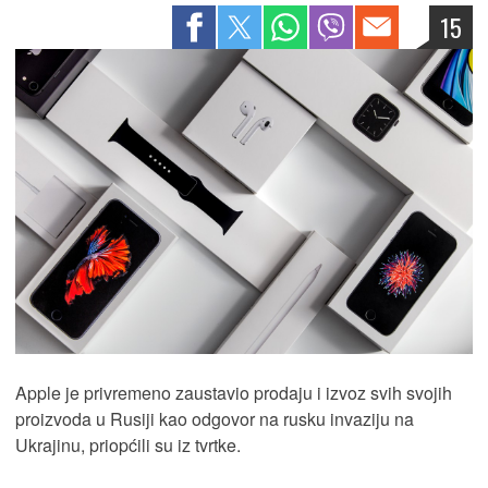
15
Apple je privremeno zaustavio prodaju i izvoz svih svojih
proizvoda u Rusiji kao odgovor na rusku invaziju na
Ukrajinu, priopćili su iz tvrtke.