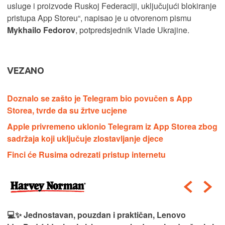
usluge i proizvode Ruskoj Federaciji, uključujući blokiranje
pristupa App Storeu“, napisao je u otvorenom pismu
Mykhailo Fedorov
, potpredsjednik Vlade Ukrajine.
VEZANO
Doznalo se zašto je Telegram bio povučen s App
Storea, tvrde da su žrtve ucjene
Apple privremeno uklonio Telegram iz App Storea zbog
sadržaja koji uključuje zlostavljanje djece
Finci će Rusima odrezati pristup internetu
💻✨ Jednostavan, pouzdan i praktičan, Lenovo