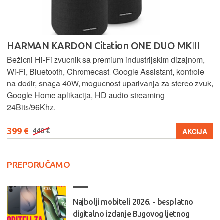
HARMAN KARDON Citation ONE DUO MKIII
Bežicni Hi-Fi zvucnik sa premium industrijskim dizajnom,
Wi-Fi, Bluetooth, Chromecast, Google Assistant, kontrole
na dodir, snaga 40W, mogucnost uparivanja za stereo zvuk,
Google Home aplikacija, HD audio streaming
24Bits/96Khz.
399 €
AKCIJA
448 €
PREPORUČAMO
Najbolji mobiteli 2026. - besplatno
digitalno izdanje Bugovog ljetnog