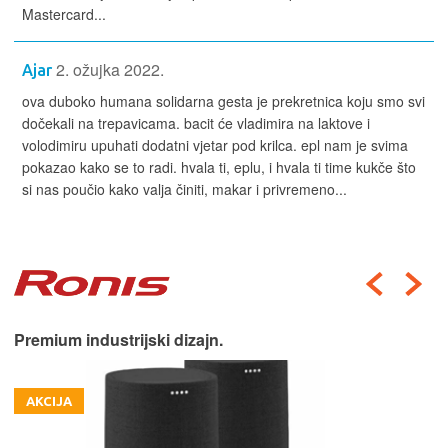
Mastercard...
2. ožujka 2022.
Ajar
ova duboko humana solidarna gesta je prekretnica koju smo svi
dočekali na trepavicama. bacit će vladimira na laktove i
volodimiru upuhati dodatni vjetar pod krilca. epl nam je svima
pokazao kako se to radi. hvala ti, eplu, i hvala ti time kukče što
si nas poučio kako valja činiti, makar i privremeno...
Premium industrijski dizajn.
AKCIJA