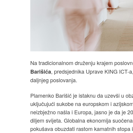
Na tradicionalnom druženju krajem poslovn
, predsjednika Uprave KING ICT-a, s
Barišića
daljnjeg poslovanja.
Plamenko Barišić je istaknu da uzevši u obz
uključujući sukobe na europskom i azijskom t
neizbježno našla i Europa, jasno je da je 20
diljem svijeta. Globalna ekonomija suočena 
pokušava obuzdati rastom kamatnih stopa i