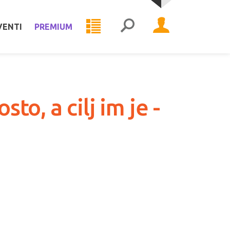
VENTI
PREMIUM
to, a cilj im je -