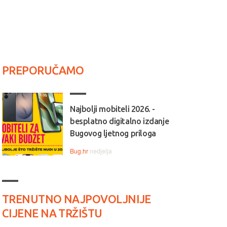
PREPORUČAMO
Najbolji mobiteli 2026. -
besplatno digitalno izdanje
Bugovog ljetnog priloga
Bug.hr
nedjelja
TRENUTNO NAJPOVOLJNIJE
CIJENE NA TRŽIŠTU