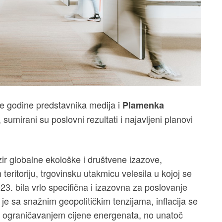
e godine predstavnika medija i
Plamenka
umirani su poslovni rezultati i najavljeni planovi
ir globalne ekološke i društvene izazove,
eritoriju, trgovinsku utakmicu velesila u kojoj se
23. bila vrlo specifična i izazovna za poslovanje
je sa snažnim geopolitičkim tenzijama, inflacija se
 ograničavanjem cijene energenata, no unatoč