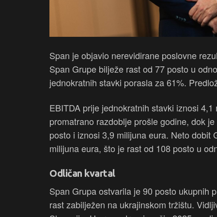
Span je objavio nerevidirane poslovne rezul
Span Grupe bilježe rast od 77 posto u odno
jednokratnih stavki porasla za 61%. Predlož
EBITDA prije jednokratnih stavki iznosi 4,1 
promatrano razdoblje prošle godine, dok je
posto i iznosi 3,9 milijuna eura. Neto dobit
milijuna eura, što je rast od 108 posto u odn
Odličan kvartal
Span Grupa ostvarila je 90 posto ukupnih p
rast zabilježen na ukrajinskom tržištu. Vidlj