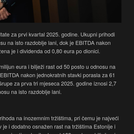
tate za prvi kvartal 2025. godine. Ukupni prihodi
su na isto razdoblje lani, dok je EBITDA nakon
ena je i dividenda od 0,80 eura po dionici.
milijun eura i bilježi rast od 50 posto u odnosu na
 EBITDA nakon jednokratnih stavki porasla za 61
 Grupe za prva tri mjeseca 2025. godine iznosi 2,7
osu na isto razdoblje lani.
rihoda na inozemnim tržištima, pri čemu je najveći
iv je i dodatno osnažen rast na tržištima Estonije i