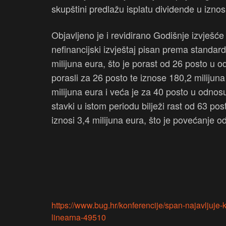
skupštini predlažu isplatu dividende u izno
Objavljeno je i revidirano Godišnje izvješće
nefinancijski izvještaj pisan prema stand
milijuna eura, što je porast od 26 posto u 
porasli za 26 posto te iznose 180,2 milijuna
milijuna eura i veća je za 40 posto u odno
stavki u istom periodu bilježi rast od 63 pos
iznosi 3,4 milijuna eura, što je povećanje 
https://www.bug.hr/konferencije/span-najavljuje
linearna-49510