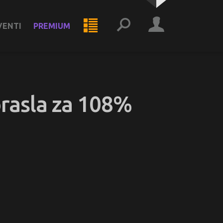
VENTI
PREMIUM
orasla za 108%