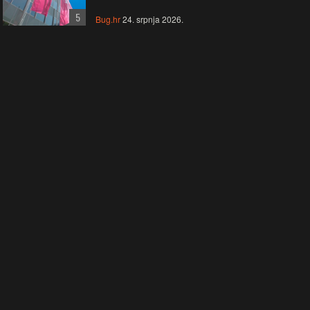
5
Bug.hr
24. srpnja 2026.