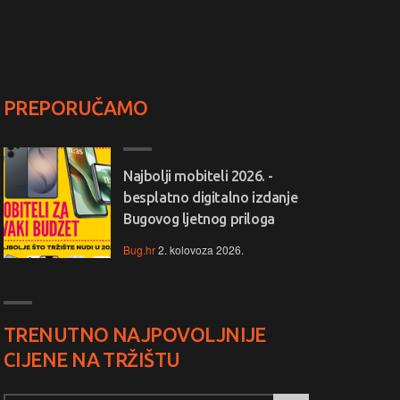
PREPORUČAMO
Najbolji mobiteli 2026. -
besplatno digitalno izdanje
Bugovog ljetnog priloga
Bug.hr
2. kolovoza 2026.
TRENUTNO NAJPOVOLJNIJE
CIJENE NA TRŽIŠTU