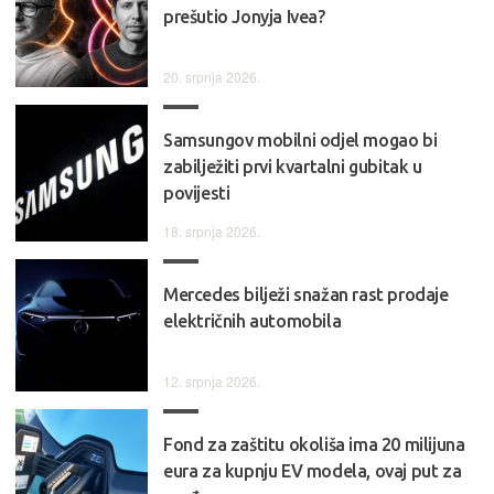
prešutio Jonyja Ivea?
20. srpnja 2026.
Samsungov mobilni odjel mogao bi
zabilježiti prvi kvartalni gubitak u
povijesti
18. srpnja 2026.
Mercedes bilježi snažan rast prodaje
električnih automobila
12. srpnja 2026.
Fond za zaštitu okoliša ima 20 milijuna
eura za kupnju EV modela, ovaj put za