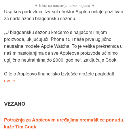
Usprkos padovima, izvršni direktor Applea ostaje pozitivan
za nadolazeću blagdansku sezonu.
„U blagdansku sezonu krećemo s najjačom linijom
proizvoda, uključujući iPhone 15 i naše prve ugljično
neutralne modele Apple Watcha. To je velika prekretnica u
našim nastojanjima da sve Appleove proizvode učinimo
ugljično neutralnima do 2030. godine“, zaključuje Cook.
Cijelo Appleovo financijsko izvješće možete pogledati
ovdje
.
VEZANO
Potražnja za Appleovim uređajima premašit će ponudu,
kaže Tim Cook