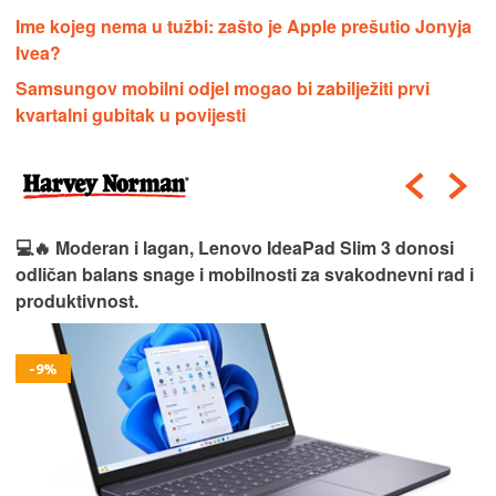
Ime kojeg nema u tužbi: zašto je Apple prešutio Jonyja
Ivea?
Samsungov mobilni odjel mogao bi zabilježiti prvi
kvartalni gubitak u povijesti
💻🔥 Moderan i lagan, Lenovo IdeaPad Slim 3 donosi
odličan balans snage i mobilnosti za svakodnevni rad i
produktivnost.
-9%