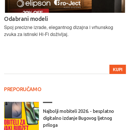
Odabrani modeli
Spoj precizne izrade, elegantnog dizajna i vrhunskog
zvuka za istinski Hi-Fi doživljaj.
KUPI
PREPORUČAMO
Najbolji mobiteli 2026. - besplatno
digitalno izdanje Bugovog ljetnog
priloga