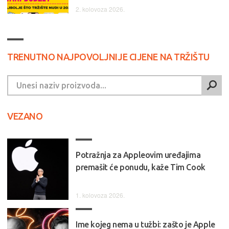
2. kolovoza 2026.
TRENUTNO NAJPOVOLJNIJE CIJENE NA TRŽIŠTU
VEZANO
Potražnja za Appleovim uređajima
premašit će ponudu, kaže Tim Cook
1. kolovoza 2026.
Ime kojeg nema u tužbi: zašto je Apple