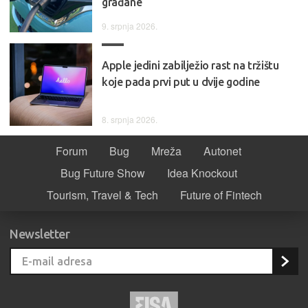
građane
9. srpnja 2026.
Apple jedini zabilježio rast na tržištu
koje pada prvi put u dvije godine
8. srpnja 2026.
Forum
Bug
Mreža
Autonet
Bug Future Show
Idea Knockout
Tourism, Travel & Tech
Future of Fintech
Newsletter