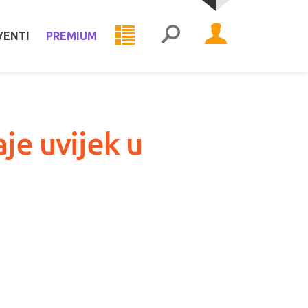
VENTI
PREMIUM
je uvijek u