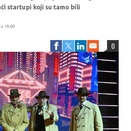
 startupi koji su tamo bili
. u 15:00
0