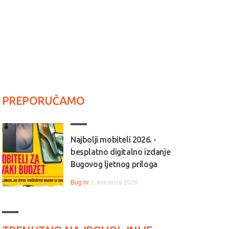
PREPORUČAMO
Najbolji mobiteli 2026. -
besplatno digitalno izdanje
Bugovog ljetnog priloga
Bug.hr
2. kolovoza 2026.