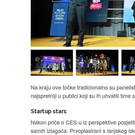
Na kraju ove točke tradicionalno su panelisti 
najspretniji u publici koji su ih uhvatili ti
Startup stars
Nakon priče o CES-u iz perspektive posjetit
samih izlagača. Prvoplasirani s lanjskog I