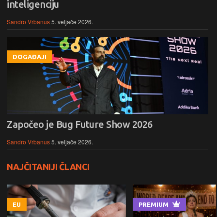
inteligenciju
Sandro Vrbanus
5. veljače 2026.
DOGAĐAJI
Započeo je Bug Future Show 2026
Sandro Vrbanus
5. veljače 2026.
NAJČITANIJI ČLANCI
EU
PREMIUM