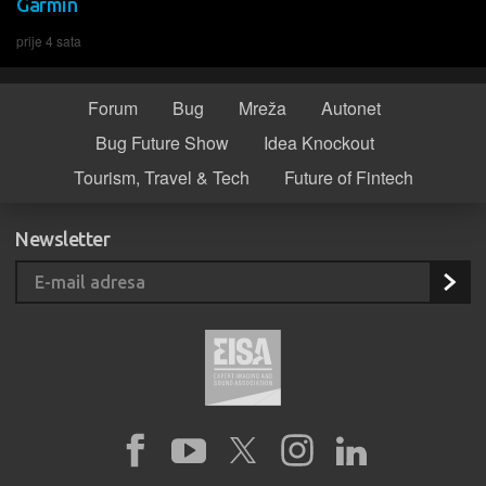
Garmin
prije 4 sata
Forum
Bug
Mreža
Autonet
Bug Future Show
Idea Knockout
Tourism, Travel & Tech
Future of Fintech
Newsletter