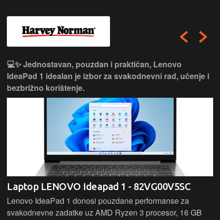
💻✨ Jednostavan, pouzdan i praktičan, Lenovo
IdeaPad 1 idealan je izbor za svakodnevni rad, učenje i
bezbrižno korištenje.
Laptop LENOVO Ideapad 1 - 82VG00V5SC
Lenovo IdeaPad 1 donosi pouzdane performanse za
svakodnevne zadatke uz AMD Ryzen 3 procesor, 16 GB