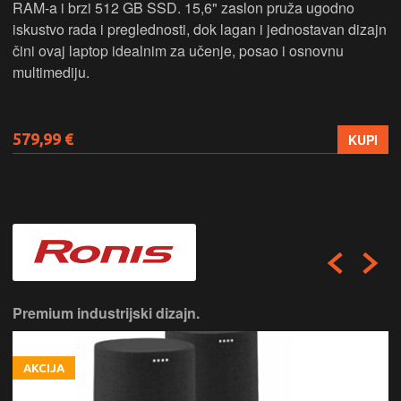
RAM-a i brzi 512 GB SSD. 15,6" zaslon pruža ugodno
iskustvo rada i preglednosti, dok lagan i jednostavan dizajn
čini ovaj laptop idealnim za učenje, posao i osnovnu
multimediju.
579,99 €
KUPI
Premium industrijski dizajn.
AKCIJA