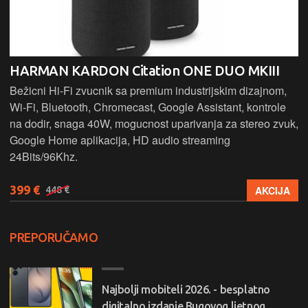
HARMAN KARDON Citation ONE DUO MKIII
Bežicni Hi-Fi zvucnik sa premium industrijskim dizajnom,
Wi-Fi, Bluetooth, Chromecast, Google Assistant, kontrole
na dodir, snaga 40W, mogucnost uparivanja za stereo zvuk,
Google Home aplikacija, HD audio streaming
24Bits/96Khz.
399 €
AKCIJA
448 €
PREPORUČAMO
Najbolji mobiteli 2026. - besplatno
digitalno izdanje Bugovog ljetnog