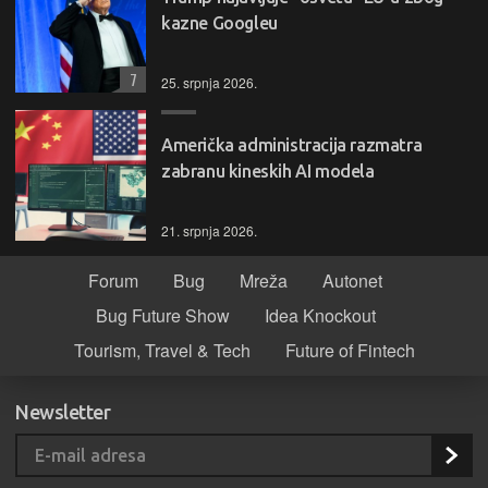
kazne Googleu
7
25. srpnja 2026.
Američka administracija razmatra
zabranu kineskih AI modela
21. srpnja 2026.
Forum
Bug
Mreža
Autonet
Bug Future Show
Idea Knockout
Tourism, Travel & Tech
Future of Fintech
Newsletter