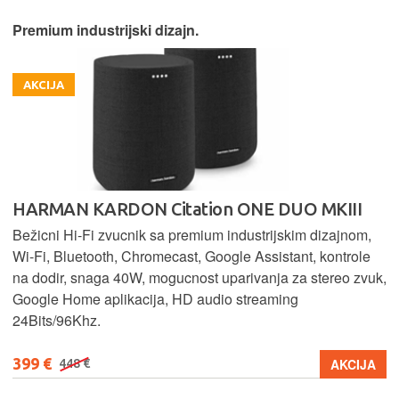
Premium industrijski dizajn.
AKCIJA
HARMAN KARDON Citation ONE DUO MKIII
Bežicni Hi-Fi zvucnik sa premium industrijskim dizajnom,
Wi-Fi, Bluetooth, Chromecast, Google Assistant, kontrole
na dodir, snaga 40W, mogucnost uparivanja za stereo zvuk,
Google Home aplikacija, HD audio streaming
24Bits/96Khz.
399 €
AKCIJA
448 €