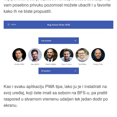
vam posebno privuku pozornost možete ubaciti i u favorite
kako ih ne biste propustili.
Kao i svaku aplikaciju PWA tipa, lako ju je i instalirati na
svoj uređaj, koji ćete imati sa sobom na BFS-u, pa pratiti
raspored u stvarnom vremenu udaljen tek jedan dodir po
ekranu.