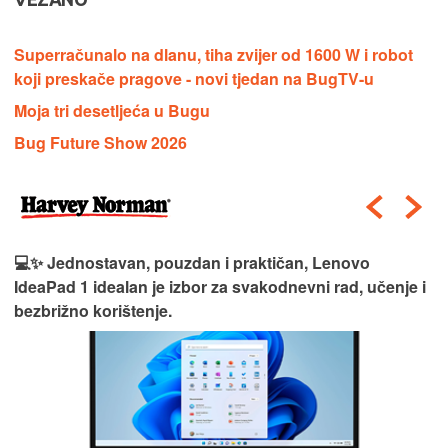
Superračunalo na dlanu, tiha zvijer od 1600 W i robot
koji preskače pragove - novi tjedan na BugTV-u
Moja tri desetljeća u Bugu
Bug Future Show 2026
💻✨ Jednostavan, pouzdan i praktičan, Lenovo
IdeaPad 1 idealan je izbor za svakodnevni rad, učenje i
bezbrižno korištenje.