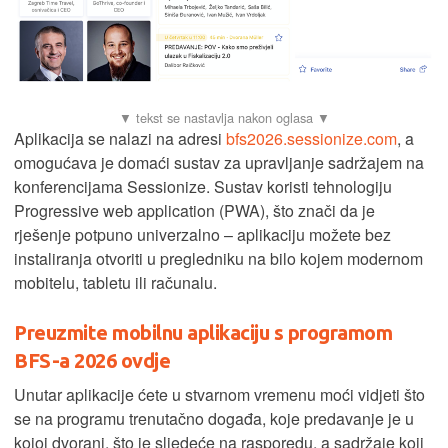
Aplikacija se nalazi na adresi
bfs2026.sessionize.com
, a
omogućava je domaći sustav za upravljanje sadržajem na
konferencijama Sessionize. Sustav koristi tehnologiju
Progressive web application (PWA), što znači da je
rješenje potpuno univerzalno – aplikaciju možete bez
instaliranja otvoriti u pregledniku na bilo kojem modernom
mobitelu, tabletu ili računalu.
Preuzmite mobilnu aplikaciju s programom
BFS-a 2026 ovdje
Unutar aplikacije ćete u stvarnom vremenu moći vidjeti što
se na programu trenutačno događa, koje predavanje je u
kojoj dvorani, što je sljedeće na rasporedu, a sadržaje koji