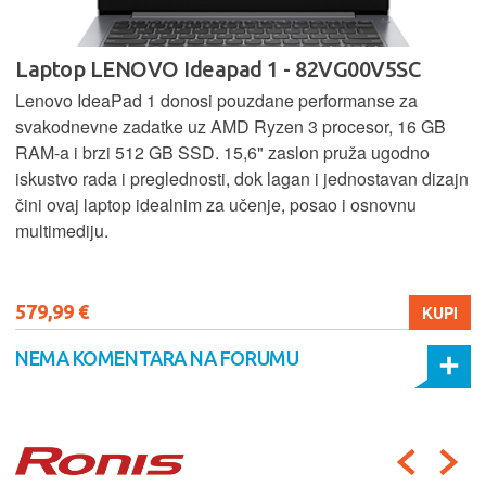
Laptop LENOVO Ideapad 1 - 82VG00V5SC
Lenovo IdeaPad 1 donosi pouzdane performanse za
svakodnevne zadatke uz AMD Ryzen 3 procesor, 16 GB
RAM-a i brzi 512 GB SSD. 15,6" zaslon pruža ugodno
iskustvo rada i preglednosti, dok lagan i jednostavan dizajn
čini ovaj laptop idealnim za učenje, posao i osnovnu
multimediju.
579,99 €
KUPI
NEMA KOMENTARA NA FORUMU