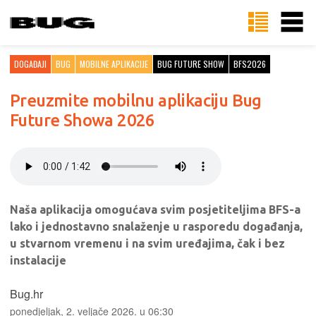
DOGAĐAJI
BUG
MOBILNE APLIKACIJE
BUG FUTURE SHOW
BFS2026
Preuzmite mobilnu aplikaciju Bug
Future Showa 2026
Naša aplikacija omogućava svim posjetiteljima BFS-a
lako i jednostavno snalaženje u rasporedu događanja,
u stvarnom vremenu i na svim uređajima, čak i bez
instalacije
Bug.hr
ponedjeljak, 2. veljače 2026. u 06:30