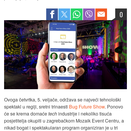
0
Ovoga četvrtka, 5. veljače, održava se najveći tehnološki
spektakl u regiji, sretni trinaesti
Bug Future Show
. Ponovo
će se krema domaće
tech
industrije i nekoliko tisuća
posjetitelja okupiti u zagrebačkom Mozaik Event Centru, a
nikad bogat i spektakularan program organiziran je u tri