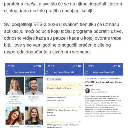
paralelna
tracka
, a sve što će se na njima događati tijekom
cijelog dana možete pratiti u našoj aplikaciji.
Svi posjetitelji BFS-a 2026 u svakom trenutku će uz našu
aplikaciju moći odlučiti koju točku programa popratiti uživo,
odnosno vidjeti kada su pauze i kada u kojoj dvorani treba
biti. I ove smo vam godine omogućili praćenje cijelog
rasporeda događanja u stvarnom vremenu.