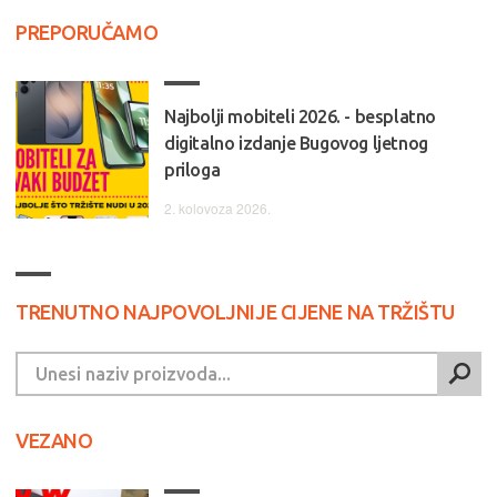
PREPORUČAMO
Najbolji mobiteli 2026. - besplatno
digitalno izdanje Bugovog ljetnog
priloga
2. kolovoza 2026.
TRENUTNO NAJPOVOLJNIJE CIJENE NA TRŽIŠTU
VEZANO