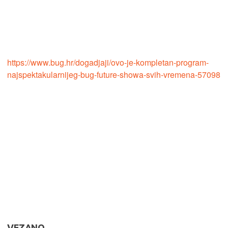
https://www.bug.hr/dogadjaji/ovo-je-kompletan-program-
najspektakularnijeg-bug-future-showa-svih-vremena-57098
VEZANO