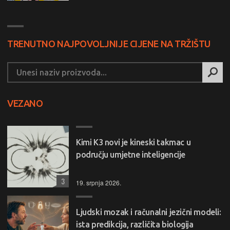
TRENUTNO NAJPOVOLJNIJE CIJENE NA TRŽIŠTU
VEZANO
Kimi K3 novi je kineski takmac u
području umjetne inteligencije
3
19. srpnja 2026.
Ljudski mozak i računalni jezični modeli:
ista predikcija, različita biologija