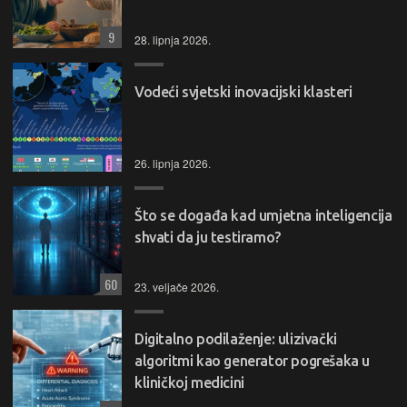
9
28. lipnja 2026.
Vodeći svjetski inovacijski klasteri
26. lipnja 2026.
Što se događa kad umjetna inteligencija
shvati da ju testiramo?
60
23. veljače 2026.
Digitalno podilaženje: ulizivački
algoritmi kao generator pogrešaka u
kliničkoj medicini