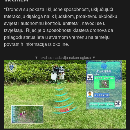
"Dronovi su pokazali ključne sposobnosti, uključujući
interakciju dijaloga nalik ljudskom, proaktivnu ekološku
svijest i autonomnu kontrolu entiteta", navodi se u
izvještaju. Riječ je o sposobnosti klastera dronova da
prilagodi status leta u stvarnom vremenu na temelju
povratnih informacija iz okoline.