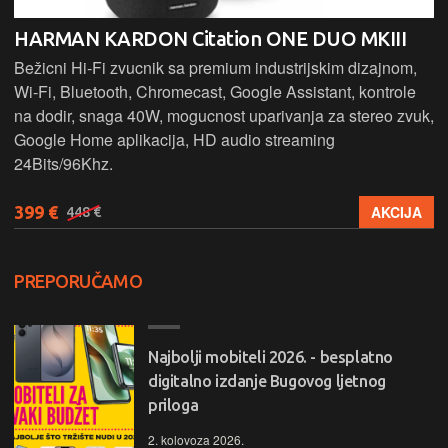
HARMAN KARDON Citation ONE DUO MKIII
Bežicni Hi-Fi zvucnik sa premium industrijskim dizajnom,
Wi-Fi, Bluetooth, Chromecast, Google Assistant, kontrole
na dodir, snaga 40W, mogucnost uparivanja za stereo zvuk,
Google Home aplikacija, HD audio streaming
24Bits/96Khz.
399 €
AKCIJA
448 €
PREPORUČAMO
Najbolji mobiteli 2026. - besplatno
digitalno izdanje Bugovog ljetnog
priloga
2. kolovoza 2026.