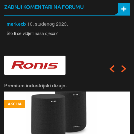
ZADNJI KOMENTARI NA FORUMU
10. studenog 2023.
markecb
Što li će vidjeti naša djeca?
Premium industrijski dizajn.
AKCIJA