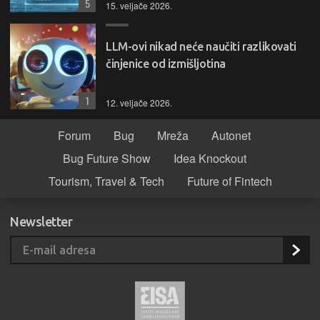
5
15. veljače 2026.
LLM-ovi nikad neće naučiti razlikovati
činjenice od izmišljotina
1
12. veljače 2026.
Forum
Bug
Mreža
Autonet
Bug Future Show
Idea Knockout
Tourism, Travel & Tech
Future of Fintech
Newsletter