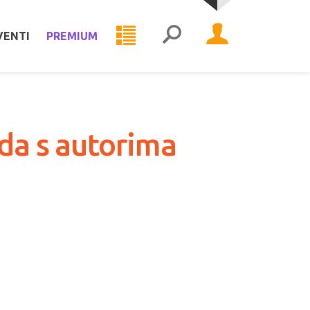
VENTI
PREMIUM
oda s autorima