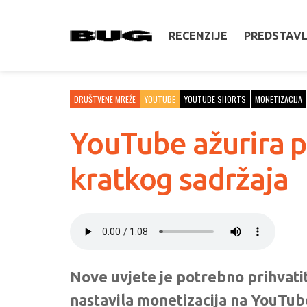
RECENZIJE
PREDSTAV
DRUŠTVENE MREŽE
YOUTUBE
YOUTUBE SHORTS
MONETIZACIJA
YouTube ažurira pr
kratkog sadržaja
Nove uvjete je potrebno prihvatit
nastavila monetizacija na YouTub