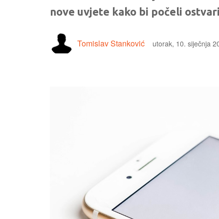
nove uvjete kako bi počeli ostvar
Tomislav Stanković
utorak, 10. siječnja 