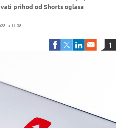
ivati prihod od Shorts oglasa
2023. u 11:38
1