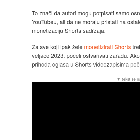
To znači da autori mogu potpisati samo osn
YouTubeu, ali da ne moraju pristati na osta
monetizaciju Shorts sadržaja.
Za sve koji ipak žele
monetizirati Shorts
tre
veljače 2023. počeli ostvarivati zaradu. Ako
prihoda oglasa u Shorts videozapisima poč