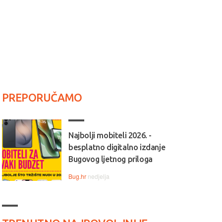
PREPORUČAMO
Najbolji mobiteli 2026. -
besplatno digitalno izdanje
Bugovog ljetnog priloga
Bug.hr
nedjelja