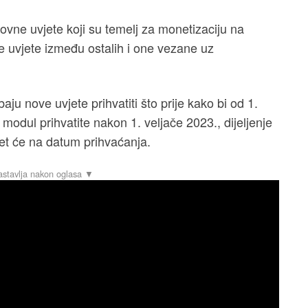
ovne uvjete koji su temelj za monetizaciju na
le uvjete između ostalih i one vezane uz
baju nove uvjete prihvatiti što prije kako bi od 1.
 modul prihvatite nakon 1. veljače 2023., dijeljenje
et će na datum prihvaćanja.