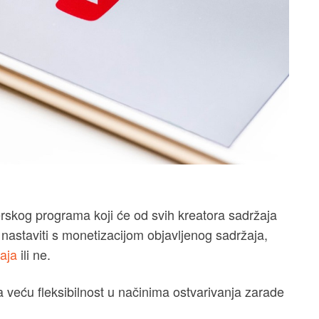
rskog programa koji će od svih kreatora sadržaja
 nastaviti s monetizacijom objavljenog sadržaja,
žaja
ili ne.
 veću fleksibilnost u načinima ostvarivanja zarade