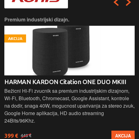
Premium industrijski dizajn.
AKCIJA
HARMAN KARDON Citation ONE DUO MKIII
Bežicni Hi-Fi zvucnik sa premium industrijskim dizajnom,
Wi-Fi, Bluetooth, Chromecast, Google Assistant, kontrole
na dodir, snaga 40W, mogucnost uparivanja za stereo zvuk,
Google Home aplikacija, HD audio streaming
24Bits/96Khz.
399 €
AKCIJA
448 €