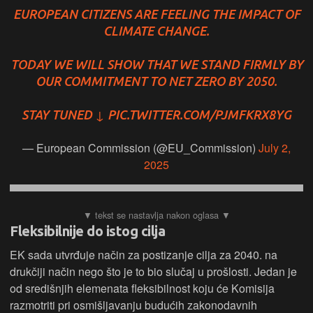
EUROPEAN CITIZENS ARE FEELING THE IMPACT OF
CLIMATE CHANGE.
TODAY WE WILL SHOW THAT WE STAND FIRMLY BY
OUR COMMITMENT TO NET ZERO BY 2050.
STAY TUNED ↓
PIC.TWITTER.COM/PJMFKRX8YG
— European Commission (@EU_Commission)
July 2,
2025
Fleksibilnije do istog cilja
EK sada utvrđuje način za postizanje cilja za 2040. na
drukčiji način nego što je to bio slučaj u prošlosti. Jedan je
od središnjih elemenata fleksibilnost koju će Komisija
razmotriti pri osmišljavanju budućih zakonodavnih