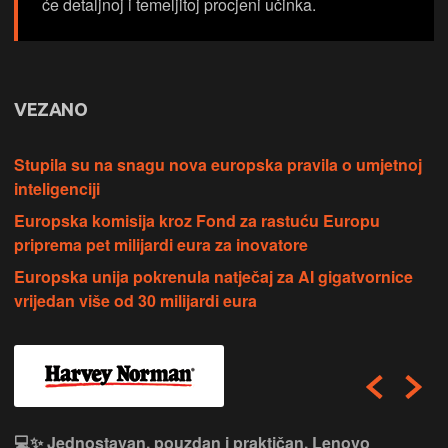
će detaljnoj i temeljitoj procjeni učinka.
VEZANO
Stupila su na snagu nova europska pravila o umjetnoj
inteligenciji
Europska komisija kroz Fond za rastuću Europu
priprema pet milijardi eura za inovatore
Europska unija pokrenula natječaj za AI gigatvornice
vrijedan više od 30 milijardi eura
💻✨ Jednostavan, pouzdan i praktičan, Lenovo