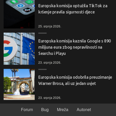
Europska komisija optužila TikTok za
kršenje pravila sigurnosti djece
25. srpnja 2026.
Europska komisija kaznila Google s 890
milijuna eura zbog nepravilnosti na
Searchu i Playu
23. srpnja 2026.
Europska komisija odobrila preuzimanje
Warner Brosa, ali uz jedan uvjet
23. srpnja 2026.
Forum
Bug
Mreža
Autonet