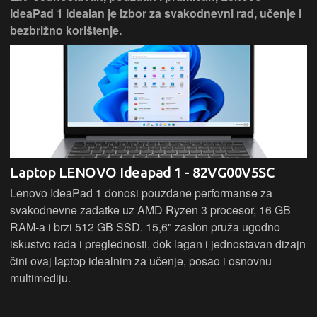
IdeaPad 1 idealan je izbor za svakodnevni rad, učenje i
bezbrižno korištenje.
Laptop LENOVO Ideapad 1 - 82VG00V5SC
Lenovo IdeaPad 1 donosi pouzdane performanse za
svakodnevne zadatke uz AMD Ryzen 3 procesor, 16 GB
RAM-a i brzi 512 GB SSD. 15,6" zaslon pruža ugodno
iskustvo rada i preglednosti, dok lagan i jednostavan dizajn
čini ovaj laptop idealnim za učenje, posao i osnovnu
multimediju.