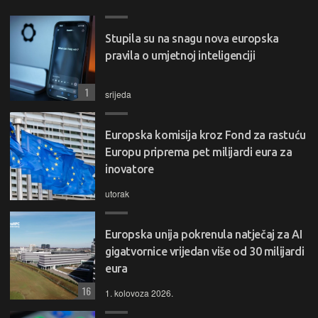
Stupila su na snagu nova europska
pravila o umjetnoj inteligenciji
1
srijeda
Europska komisija kroz Fond za rastuću
Europu priprema pet milijardi eura za
inovatore
utorak
Europska unija pokrenula natječaj za AI
gigatvornice vrijedan više od 30 milijardi
eura
16
1. kolovoza 2026.