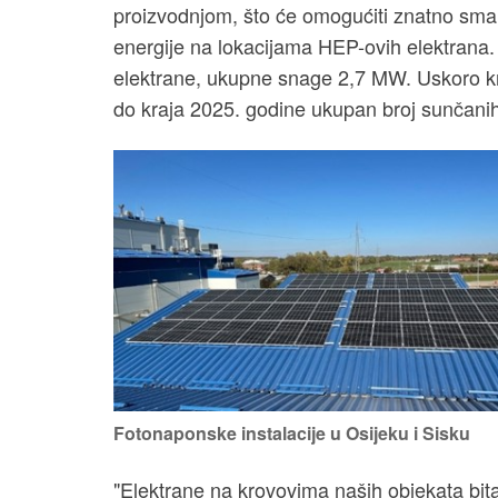
proizvodnjom, što će omogućiti znatno smanj
energije na lokacijama HEP-ovih elektrana
elektrane, ukupne snage 2,7 MW. Uskoro kreć
do kraja 2025. godine ukupan broj sunčanih
Fotonaponske instalacije u Osijeku i Sisku
"Elektrane na krovovima naših objekata bit