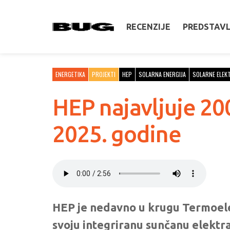
RECENZIJE
PREDSTAV
ENERGETIKA
PROJEKTI
HEP
SOLARNA ENERGIJA
SOLARNE ELEK
HEP najavljuje 200
2025. godine
HEP je nedavno u krugu Termoele
svoju integriranu sunčanu elektra