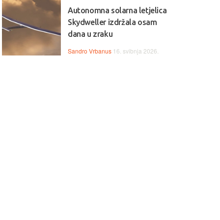
Autonomna solarna letjelica
Skydweller izdržala osam
dana u zraku
Sandro Vrbanus
16. svibnja 2026.