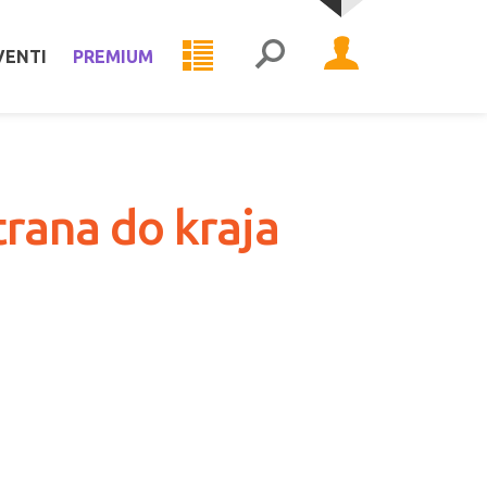
VENTI
PREMIUM
trana do kraja