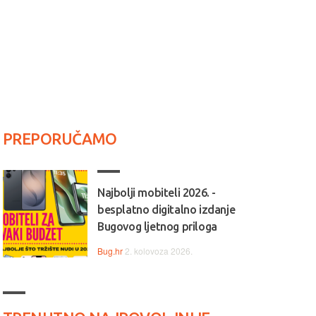
PREPORUČAMO
Najbolji mobiteli 2026. -
besplatno digitalno izdanje
Bugovog ljetnog priloga
Bug.hr
2. kolovoza 2026.