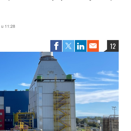
. u 11:28
12