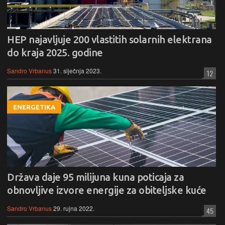
HEP najavljuje 200 vlastitih solarnih elektrana
do kraja 2025. godine
Sandro Vrbanus
31. siječnja 2023.
12
ENERGETIKA
Država daje 95 milijuna kuna poticaja za
obnovljive izvore energije za obiteljske kuće
Sandro Vrbanus
29. rujna 2022.
45