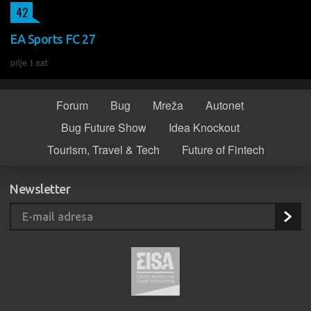
42
EA Sports FC 27
prije 1 sat
Forum
Bug
Mreža
Autonet
Bug Future Show
Idea Knockout
Tourism, Travel & Tech
Future of Fintech
Newsletter