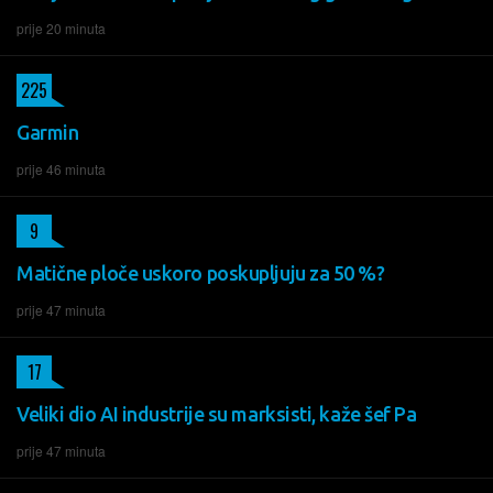
prije 20 minuta
225
Garmin
prije 46 minuta
9
Matične ploče uskoro poskupljuju za 50 %?
prije 47 minuta
17
Veliki dio AI industrije su marksisti, kaže šef Pa
prije 47 minuta