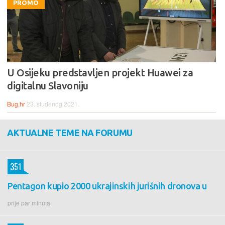
PROMO
U Osijeku predstavljen projekt Huawei za
digitalnu Slavoniju
Bug.hr
23. studenog 2021.
AKTUALNE TEME NA FORUMU
351
Pentagon kupio 2000 ukrajinskih jurišnih dronova u
prije par minuta