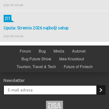
prije 22 minute
277
Uputa: Stremio 2026 najbolji setup
prije 28 minuta
Forum
Bug
Mreža
Autonet
Bug Future Show
Idea Knockout
Tourism, Travel & Tech
Future of Fintech
Newsletter