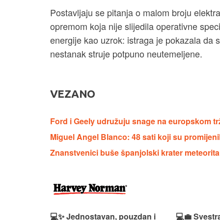
Postavljaju se pitanja o malom broju elektr
opremom koja nije slijedila operativne speci
energije kao uzrok: istraga je pokazala da s
nestanak struje potpuno neutemeljene.
VEZANO
Ford i Geely udružuju snage na europskom tr
Miguel Angel Blanco: 48 sati koji su promijeni
Znanstvenici buše španjolski krater meteorita
n, Lenovo
💻✨ Jednostavan, pouzdan i
💻💼 Svestr