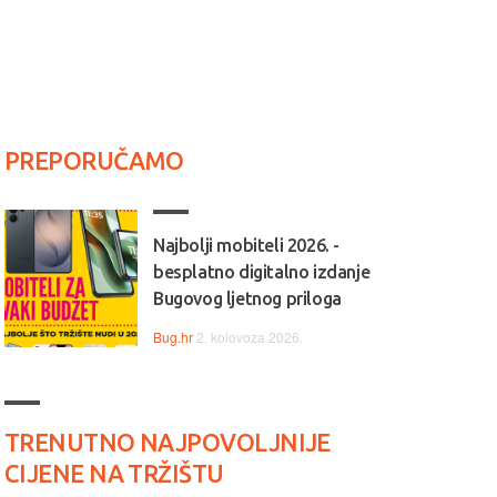
PREPORUČAMO
Najbolji mobiteli 2026. -
besplatno digitalno izdanje
Bugovog ljetnog priloga
Bug.hr
2. kolovoza 2026.
TRENUTNO NAJPOVOLJNIJE
CIJENE NA TRŽIŠTU