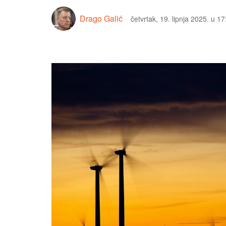
Drago Galić
četvrtak, 19. lipnja 2025. u 17