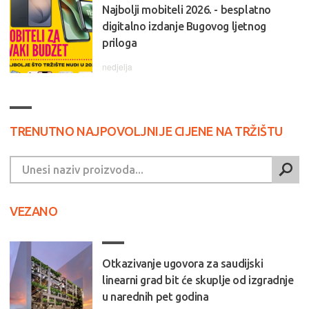
Najbolji mobiteli 2026. - besplatno
digitalno izdanje Bugovog ljetnog
priloga
nedjelja
TRENUTNO NAJPOVOLJNIJE CIJENE NA TRŽIŠTU
VEZANO
Otkazivanje ugovora za saudijski
linearni grad bit će skuplje od izgradnje
u narednih pet godina