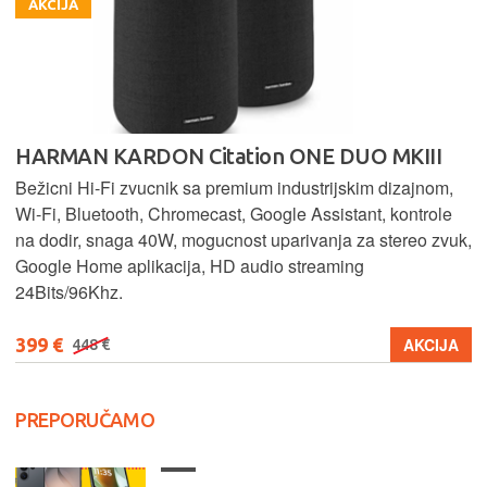
AKCIJA
HARMAN KARDON Citation ONE DUO MKIII
Bežicni Hi-Fi zvucnik sa premium industrijskim dizajnom,
Wi-Fi, Bluetooth, Chromecast, Google Assistant, kontrole
na dodir, snaga 40W, mogucnost uparivanja za stereo zvuk,
Google Home aplikacija, HD audio streaming
24Bits/96Khz.
399 €
AKCIJA
448 €
PREPORUČAMO