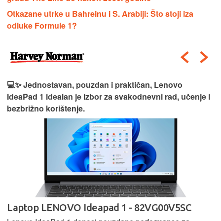
Otkazane utrke u Bahreinu i S. Arabiji: Što stoji iza
odluke Formule 1?
💻✨ Jednostavan, pouzdan i praktičan, Lenovo
IdeaPad 1 idealan je izbor za svakodnevni rad, učenje i
bezbrižno korištenje.
Laptop LENOVO Ideapad 1 - 82VG00V5SC