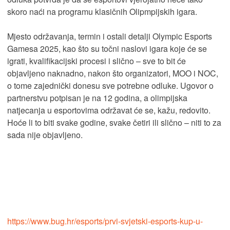
skoro naći na programu klasičnih Olipmpijskih igara.
Mjesto održavanja, termin i ostali detalji Olympic Esports
Gamesa 2025, kao što su točni naslovi igara koje će se
igrati, kvalifikacijski procesi i slično – sve to bit će
objavljeno naknadno, nakon što organizatori, MOO i NOC,
o tome zajednički donesu sve potrebne odluke. Ugovor o
partnerstvu potpisan je na 12 godina, a olimpijska
natjecanja u esportovima održavat će se, kažu, redovito.
Hoće li to biti svake godine, svake četiri ili slično – niti to za
sada nije objavljeno.
https://www.bug.hr/esports/prvi-svjetski-esports-kup-u-