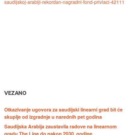
saudijskoj-arabiji-rekordan-nagradni-fond-privlaci-42111
VEZANO
Otkazivanje ugovora za saudijski linearni grad bit će
skuplje od izgradnje u narednih pet godina
Saudijska Arabija zaustavila radove na linearnom
gradu The Line do nakon 2030. godine